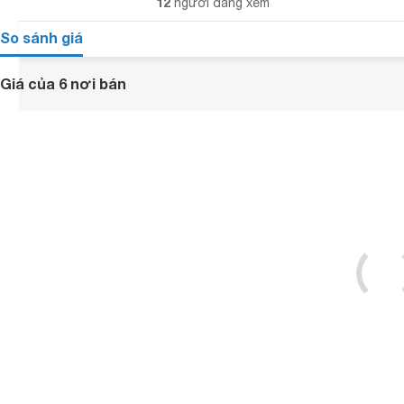
12
người đang xem
So sánh giá
Giá của 6 nơi bán