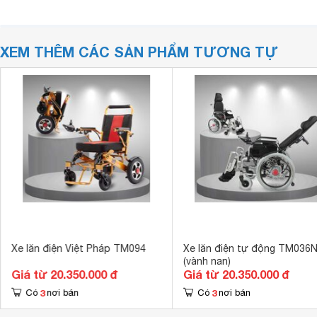
XEM THÊM CÁC SẢN PHẨM TƯƠNG TỰ
Xe lăn điện Việt Pháp TM094
Xe lăn điện tự động TM036
(vành nan)
Giá từ 20.350.000 đ
Giá từ 20.350.000 đ
3
3
Có
nơi bán
Có
nơi bán