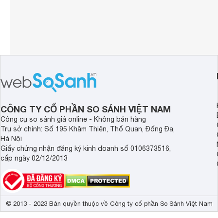
CÔNG TY CỔ PHẦN SO SÁNH VIỆT NAM
Công cụ so sánh giá online - Không bán hàng
Trụ sở chính: Số 195 Khâm Thiên, Thổ Quan, Đống Đa,
Hà Nội
Giấy chứng nhận đăng ký kinh doanh số 0106373516,
cấp ngày 02/12/2013
© 2013 - 2023 Bản quyền thuộc về Công ty cổ phần So Sánh Việt Nam