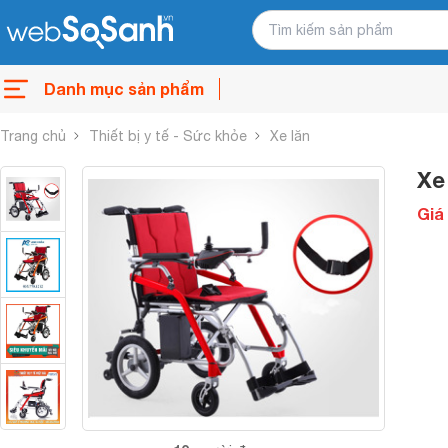
Danh mục sản phẩm
Trang chủ
Thiết bị y tế - Sức khỏe
Xe lăn
Xe
Giá 