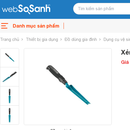
Danh mục sản phẩm
Trang chủ
Thiết bị gia dụng
Đồ dùng gia đình
Dụng cụ vệ s
Xẻ
Giá