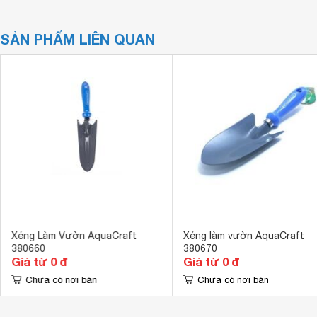
SẢN PHẨM LIÊN QUAN
Xẻng Làm Vườn AquaCraft
Xẻng làm vườn AquaCraft
380660
380670
Giá từ 0 đ
Giá từ 0 đ
Chưa có nơi bán
Chưa có nơi bán