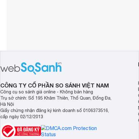
CÔNG TY CỔ PHẦN SO SÁNH VIỆT NAM
Công cụ so sánh giá online - Không bán hàng
Trụ sở chính: Số 195 Khâm Thiên, Thổ Quan, Đống Đa,
Hà Nội
Giấy chứng nhận đăng ký kinh doanh số 0106373516,
cấp ngày 02/12/2013