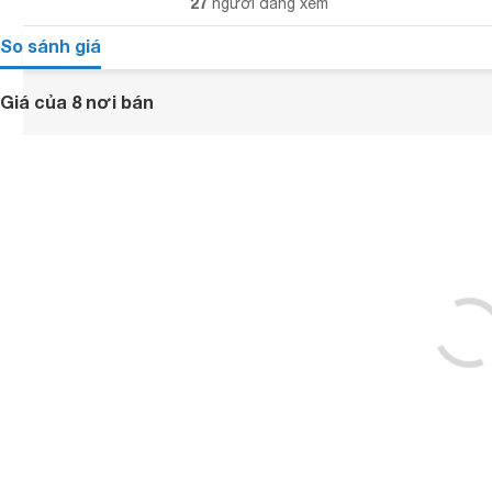
27
người đang xem
So sánh giá
Giá của 8 nơi bán