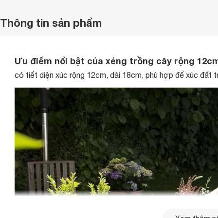
Thông tin sản phẩm
Ưu điểm nổi bật của xẻng trồng cây rộng 12c
có tiết diện xúc rộng 12cm, dài 18cm, phù hợp để xúc đất 