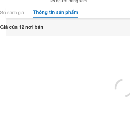
25
người đang xem
Thông tin sản phẩm
So sánh giá
Giá của 12 nơi bán