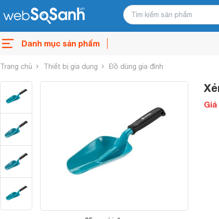
Danh mục sản phẩm
Trang chủ
Thiết bị gia dụng
Đồ dùng gia đình
Xẻ
Giá