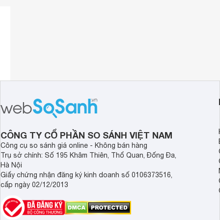
CÔNG TY CỔ PHẦN SO SÁNH VIỆT NAM
Công cụ so sánh giá online - Không bán hàng
Trụ sở chính: Số 195 Khâm Thiên, Thổ Quan, Đống Đa,
Hà Nội
Giấy chứng nhận đăng ký kinh doanh số 0106373516,
cấp ngày 02/12/2013