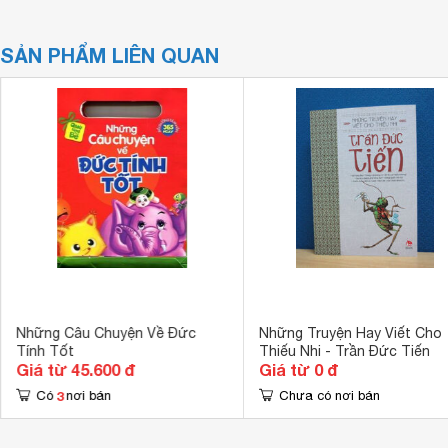
SẢN PHẨM LIÊN QUAN
Những Câu Chuyện Về Đức
Những Truyện Hay Viết Cho
Tính Tốt
Thiếu Nhi - Trần Đức Tiến
Giá từ 45.600 đ
Giá từ 0 đ
3
Có
nơi bán
Chưa có nơi bán