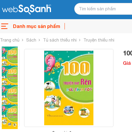
Danh mục sản phẩm
Trang chủ
Sách
Tủ sách thiếu nhi
Truyện thiếu nhi
10
Giá 