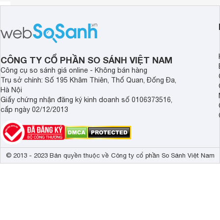
CÔNG TY CỔ PHẦN SO SÁNH VIỆT NAM
Công cụ so sánh giá online - Không bán hàng
Trụ sở chính: Số 195 Khâm Thiên, Thổ Quan, Đống Đa,
Hà Nội
Giấy chứng nhận đăng ký kinh doanh số 0106373516,
cấp ngày 02/12/2013
© 2013 - 2023 Bản quyền thuộc về Công ty cổ phần So Sánh Việt Nam