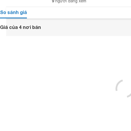
9
người đang xem
So sánh giá
Giá của 4 nơi bán