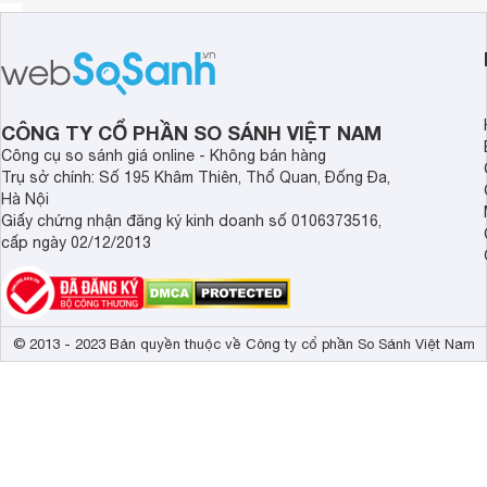
CÔNG TY CỔ PHẦN SO SÁNH VIỆT NAM
Công cụ so sánh giá online - Không bán hàng
Trụ sở chính: Số 195 Khâm Thiên, Thổ Quan, Đống Đa,
Hà Nội
Giấy chứng nhận đăng ký kinh doanh số 0106373516,
cấp ngày 02/12/2013
© 2013 - 2023 Bản quyền thuộc về Công ty cổ phần So Sánh Việt Nam