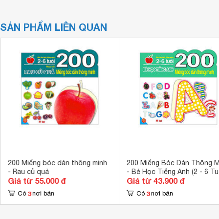
SẢN PHẨM LIÊN QUAN
200 Miếng bóc dán thông minh
200 Miếng Bóc Dán Thông M
- Rau củ quả
- Bé Học Tiếng Anh (2 - 6 Tu
Giá từ 55.000 đ
Giá từ 43.900 đ
3
3
Có
nơi bán
Có
nơi bán