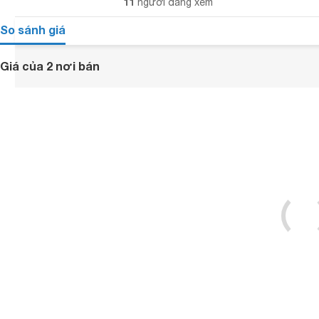
11
người đang xem
So sánh giá
Giá của 2 nơi bán