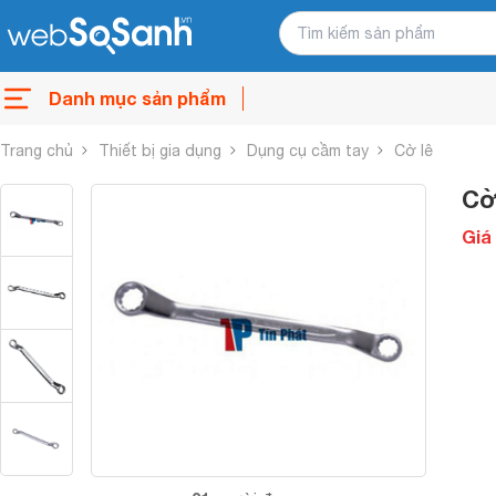
Danh mục sản phẩm
Trang chủ
Thiết bị gia dụng
Dụng cụ cầm tay
Cờ lê
Cờ
Giá 