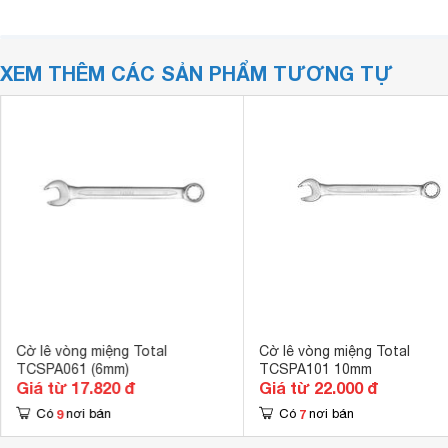
XEM THÊM CÁC SẢN PHẨM TƯƠNG TỰ
Cờ lê vòng miệng Total
Cờ lê vòng miệng Total
TCSPA061 (6mm)
TCSPA101 10mm
Giá từ 17.820 đ
Giá từ 22.000 đ
9
7
Có
nơi bán
Có
nơi bán