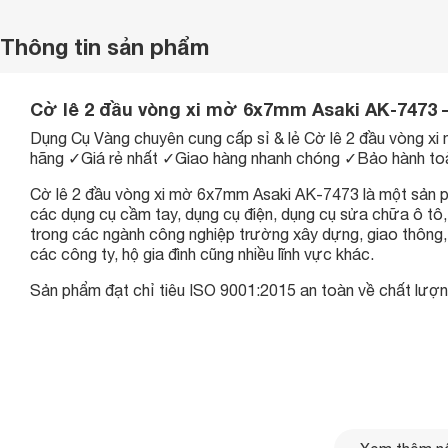
Thông tin sản phẩm
Cờ lê 2 đầu vòng xi mờ 6x7mm Asaki AK-7473 
Dụng Cụ Vàng chuyên cung cấp sỉ & lẻ Cờ lê 2 đầu vòng 
hãng ✓Giá rẻ nhất ✓Giao hàng nhanh chóng ✓Bảo hành to
Cờ lê 2 đầu vòng xi mờ 6x7mm Asaki AK-7473 là một sản p
các dụng cụ cầm tay, dụng cụ điện, dụng cụ sửa chữa ô tô
trong các ngành công nghiệp trường xây dựng, giao thông
các công ty, hộ gia đình cũng nhiều lĩnh vực khác.
Sản phẩm đạt chỉ tiêu ISO 9001:2015 an toàn về chất lượn