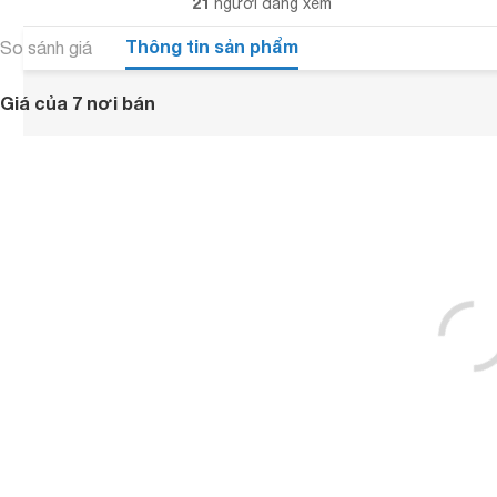
21
người đang xem
Thông tin sản phẩm
So sánh giá
Giá của 7 nơi bán