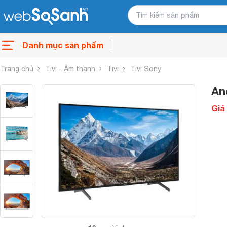
Danh mục sản phẩm
Trang chủ
Tivi - Âm thanh
Tivi
Tivi Sony
An
Giá 