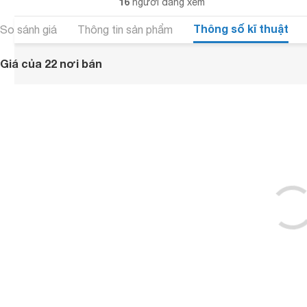
16
người đang xem
Thông số kĩ thuật
So sánh giá
Thông tin sản phẩm
Giá của 22 nơi bán