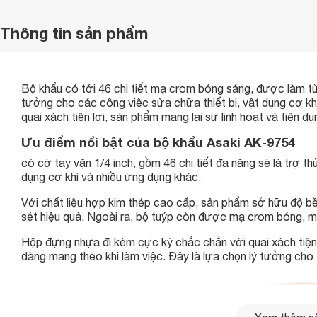
Thông tin sản phẩm
Bộ khẩu có tới 46 chi tiết mạ crom bóng sáng, được làm từ 
tưởng cho các công việc sửa chữa thiết bị, vật dụng cơ kh
quai xách tiện lợi, sản phẩm mang lại sự linh hoạt và tiện 
Ưu điểm nổi bật của bộ khẩu Asaki AK-9754
có cỡ tay vặn 1/4 inch, gồm 46 chi tiết đa năng sẽ là trợ t
dụng cơ khí và nhiều ứng dụng khác.
Với chất liệu hợp kim thép cao cấp, sản phẩm sở hữu độ bền
sét hiệu quả. Ngoài ra, bộ tuýp còn được mạ crom bóng, ma
Hộp đựng nhựa đi kèm cực kỳ chắc chắn với quai xách tiện 
dàng mang theo khi làm việc. Đây là lựa chọn lý tưởng cho