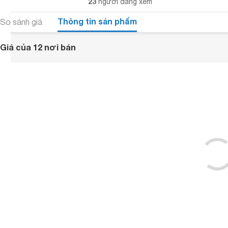
23
người đang xem
Thông tin sản phẩm
So sánh giá
Giá của 12 nơi bán