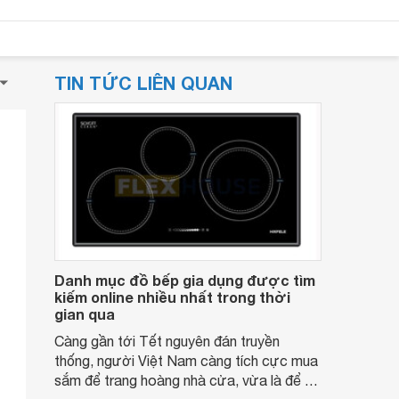
TIN TỨC LIÊN QUAN
Danh mục đồ bếp gia dụng được tìm
kiếm online nhiều nhất trong thời
gian qua
Càng gần tới Tết nguyên đán truyền
thống, người Việt Nam càng tích cực mua
sắm để trang hoàng nhà cửa, vừa là để tự