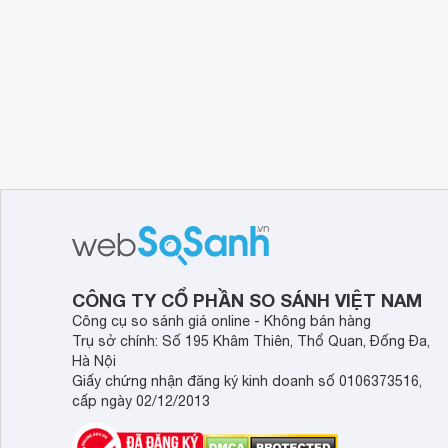
CÔNG TY CỔ PHẦN SO SÁNH VIỆT NAM
Công cụ so sánh giá online - Không bán hàng
Trụ sở chính: Số 195 Khâm Thiên, Thổ Quan, Đống Đa,
Hà Nội
Giấy chứng nhận đăng ký kinh doanh số 0106373516,
cấp ngày 02/12/2013