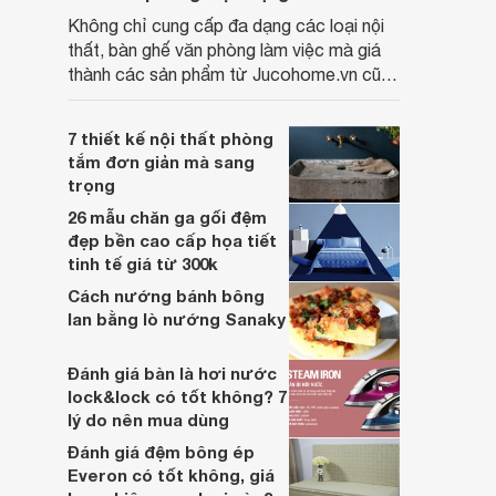
Không chỉ cung cấp đa dạng các loại nội
thất, bàn ghế văn phòng làm việc mà giá
thành các sản phẩm từ Jucohome.vn cũng
luôn tốt nhất cho người sử dụng.
7 thiết kế nội thất phòng
tắm đơn giản mà sang
trọng
26 mẫu chăn ga gối đệm
đẹp bền cao cấp họa tiết
tinh tế giá từ 300k
Cách nướng bánh bông
lan bằng lò nướng Sanaky
Đánh giá bàn là hơi nước
lock&lock có tốt không? 7
lý do nên mua dùng
Đánh giá đệm bông ép
Everon có tốt không, giá