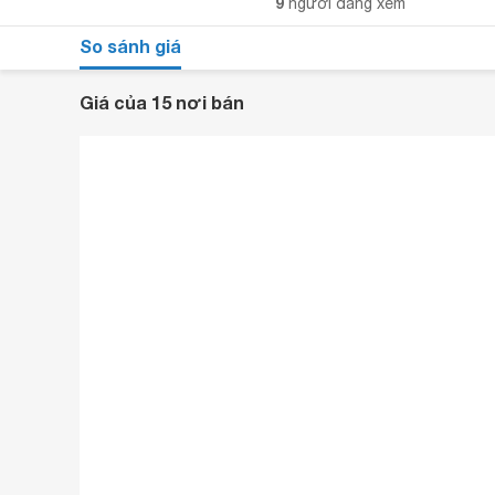
9
người đang xem
So sánh giá
Giá của 15 nơi bán