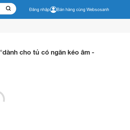
Đăng nhập
Bán hàng cùng Websosanh
°dành cho tủ có ngăn kéo âm -