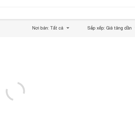
Nơi bán: Tất cả
Sắp xếp: Giá tăng dần