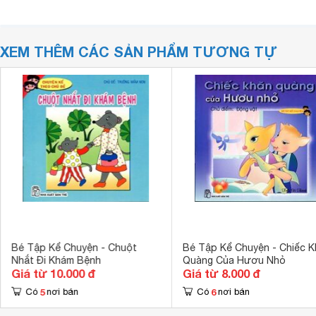
XEM THÊM CÁC SẢN PHẨM TƯƠNG TỰ
Bé Tập Kể Chuyện - Chuột
Bé Tập Kể Chuyện - Chiếc K
Nhắt Đi Khám Bệnh
Quàng Của Hươu Nhỏ
Giá từ 10.000 đ
Giá từ 8.000 đ
5
6
Có
nơi bán
Có
nơi bán