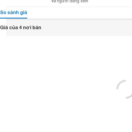
10
người đang xem
So sánh giá
Giá của 4 nơi bán