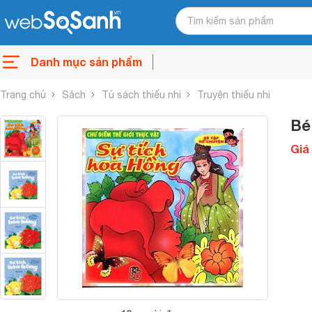
Danh mục sản phẩm
Trang chủ
Sách
Tủ sách thiếu nhi
Truyện thiếu nhi
Bé
Giá 