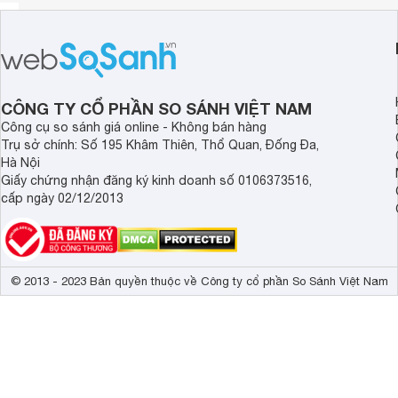
CÔNG TY CỔ PHẦN SO SÁNH VIỆT NAM
Công cụ so sánh giá online - Không bán hàng
Trụ sở chính: Số 195 Khâm Thiên, Thổ Quan, Đống Đa,
Hà Nội
Giấy chứng nhận đăng ký kinh doanh số 0106373516,
cấp ngày 02/12/2013
© 2013 - 2023 Bản quyền thuộc về Công ty cổ phần So Sánh Việt Nam