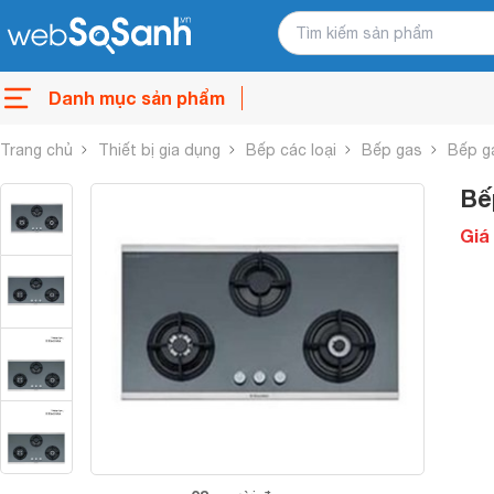
Danh mục sản phẩm
Trang chủ
Thiết bị gia dụng
Bếp các loại
Bếp gas
Bếp g
Bế
Giá 