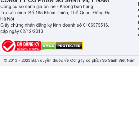
CÔNG TY CỔ PHẦN SO SÁNH VIỆT NAM
Công cụ so sánh giá online - Không bán hàng
Trụ sở chính: Số 195 Khâm Thiên, Thổ Quan, Đống Đa,
Hà Nội
Giấy chứng nhận đăng ký kinh doanh số 0106373516,
cấp ngày 02/12/2013
© 2013 - 2023 Bản quyền thuộc về Công ty cổ phần So Sánh Việt Nam