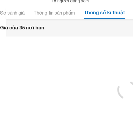
15
người đang xem
Thông số kĩ thuật
So sánh giá
Thông tin sản phẩm
Giá của 35 nơi bán