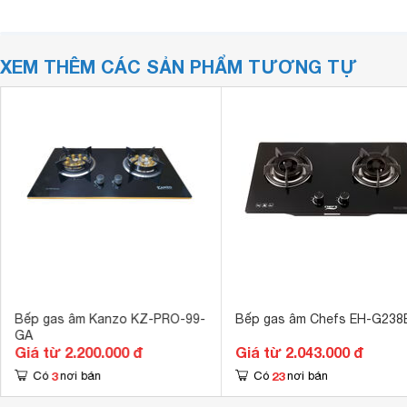
XEM THÊM CÁC SẢN PHẨM TƯƠNG TỰ
Bếp gas âm Kanzo KZ-PRO-99-
Bếp gas âm Chefs EH-G238
GA
Giá từ 2.200.000 đ
Giá từ 2.043.000 đ
3
23
Có
nơi bán
Có
nơi bán