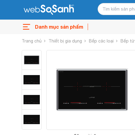
Danh mục sản phẩm
Trang chủ
Thiết bị gia dụng
Bếp các loại
Bếp từ 