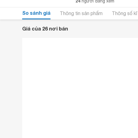
24
người đang xem
So sánh giá
Thông tin sản phẩm
Thông số kĩ
Giá của 26 nơi bán