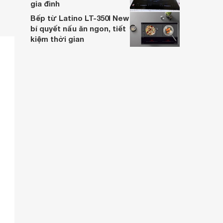
gia đình
Bếp từ Latino LT-350I New
bí quyết nấu ăn ngon, tiết
kiệm thời gian