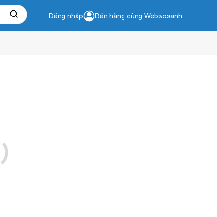
Đăng nhập
Bán hàng cùng Websosanh