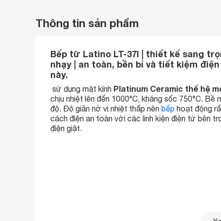
Thông tin sản phẩm
Bếp từ Latino LT-37I | thiết kế sang tr
nhạy | an toàn, bền bỉ và tiết kiệm đi
này.
Platinum Ceramic thế hệ m
sử dụng mặt kính
chịu nhiệt lên đến 1000°C, kháng sốc 750°C. Bề m
độ. Độ giãn nở vì nhiệt thấp nên
bếp
hoạt động rấ
cách điện an toàn với các linh kiện điện tử bên 
điện giật.