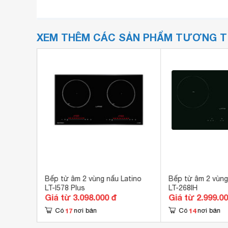
XEM THÊM CÁC SẢN PHẨM TƯƠNG 
atino
Bếp từ âm 2 vùng nấu Latino
Bếp từ âm 2 vùng
PlusX)
LT-I578 Plus
LT-268IH
Giá từ 3.098.000 đ
Giá từ 2.999.0
17
14
Có
nơi bán
Có
nơi bán