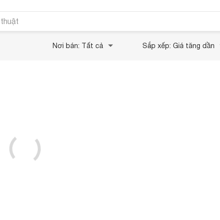
 thuật
Nơi bán: Tất cả
Sắp xếp: Giá tăng dần