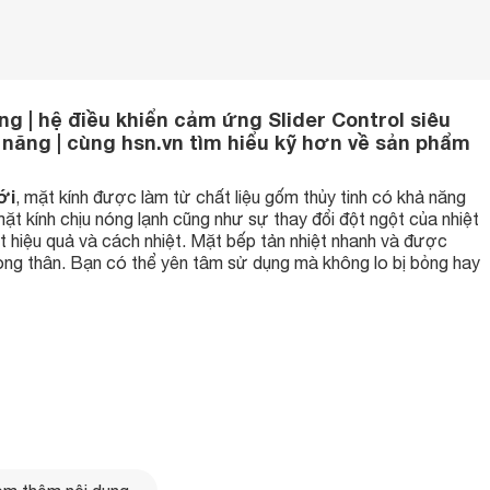
ọng | hệ điều khiển cảm ứng Slider Control siêu
ện năng | cùng hsn.vn tìm hiểu kỹ hơn về sản phẩm
ới
, mặt kính được làm từ chất liệu gốm thủy tinh có khả năng
ặt kính chịu nóng lạnh cũng như sự thay đổi đột ngột của nhiệt
t hiệu quả và cách nhiệt. Mặt bếp tản nhiệt nhanh và được
trong thân. Bạn có thể yên tâm sử dụng mà không lo bị bỏng hay