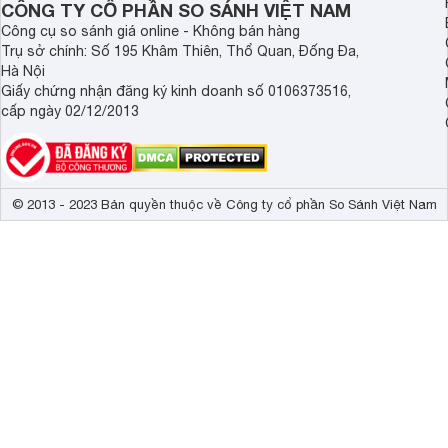
CÔNG TY CỔ PHẦN SO SÁNH VIỆT NAM
Công cụ so sánh giá online - Không bán hàng
Trụ sở chính: Số 195 Khâm Thiên, Thổ Quan, Đống Đa,
Hà Nội
Giấy chứng nhận đăng ký kinh doanh số 0106373516,
cấp ngày 02/12/2013
© 2013 - 2023 Bản quyền thuộc về Công ty cổ phần So Sánh Việt Nam