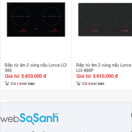
Bếp từ âm 2 vùng nấu Lorca LCI
Bếp từ âm 2 vùng nấu Lorca
366
LCI-886P
Giá từ 3.403.000 đ
Giá từ 3.610.000 đ
13
9
Có
nơi bán
Có
nơi bán