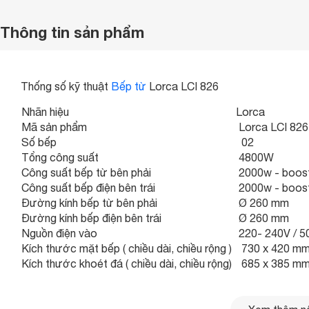
Thông tin sản phẩm
Thống số kỹ thuật
Bếp từ
Lorca LCI 826
Nhãn hiệu
Lorca
Mã sản phẩm
Lorca LCI 826
Số bếp
02
Tổng công suất
4800W
Công suất bếp từ bên phải
2000w - boos
Công suất bếp điện bên trái
2000w - boos
Đường kính bếp từ bên phải
Ø 260 mm
Đường kính bếp điện bên trái
Ø 260 mm
Nguồn điện vào
220- 240V / 5
Kích thước mặt bếp ( chiều dài, chiều rộng )
730 x 420 m
Kích thước khoét đá ( chiều dài, chiều rộng)
685 x 385 m