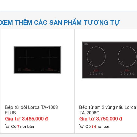
XEM THÊM CÁC SẢN PHẨM TƯƠNG TỰ
Bếp từ đôi Lorca TA-1008
Bếp từ âm 2 vùng nấu Lorca
PLUS
TA-2008C
Giá từ 3.485.000 đ
Giá từ 3.750.000 đ
7
14
Có
nơi bán
Có
nơi bán