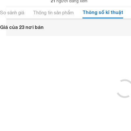
21
người đang xem
Thông số kĩ thuật
So sánh giá
Thông tin sản phẩm
Giá của 23 nơi bán