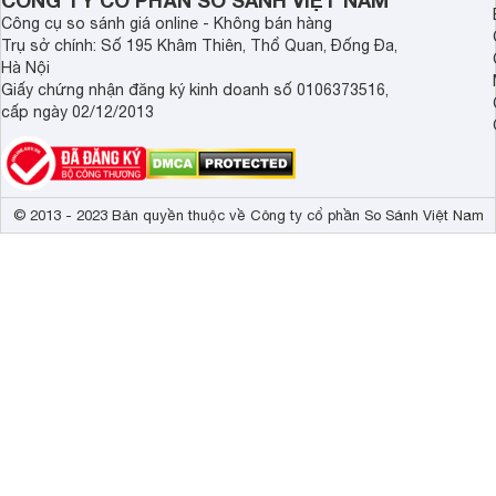
CÔNG TY CỔ PHẦN SO SÁNH VIỆT NAM
Công cụ so sánh giá online - Không bán hàng
Trụ sở chính: Số 195 Khâm Thiên, Thổ Quan, Đống Đa,
Hà Nội
Giấy chứng nhận đăng ký kinh doanh số 0106373516,
cấp ngày 02/12/2013
© 2013 - 2023 Bản quyền thuộc về Công ty cổ phần So Sánh Việt Nam