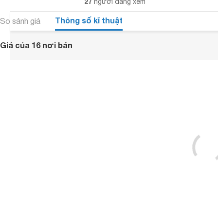
27
người đang xem
Thông số kĩ thuật
So sánh giá
Giá của 16 nơi bán