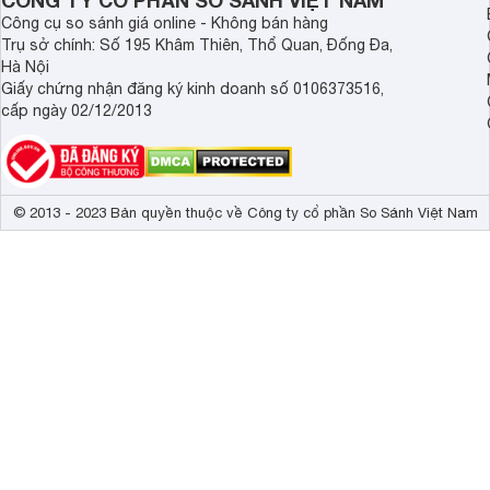
CÔNG TY CỔ PHẦN SO SÁNH VIỆT NAM
Công cụ so sánh giá online - Không bán hàng
Trụ sở chính: Số 195 Khâm Thiên, Thổ Quan, Đống Đa,
Hà Nội
Giấy chứng nhận đăng ký kinh doanh số 0106373516,
cấp ngày 02/12/2013
© 2013 - 2023 Bản quyền thuộc về Công ty cổ phần So Sánh Việt Nam