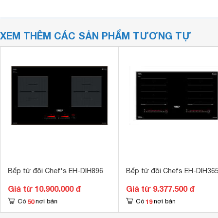
XEM THÊM CÁC SẢN PHẨM TƯƠNG TỰ
Bếp từ đôi Chef's EH-DIH896
Bếp từ đôi Chefs EH-DIH36
Giá từ 10.900.000 đ
Giá từ 9.377.500 đ
50
19
Có
nơi bán
Có
nơi bán