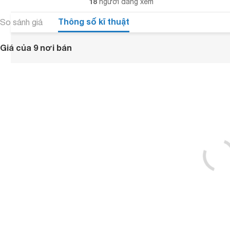
18
người đang xem
Thông số kĩ thuật
So sánh giá
Giá của 9 nơi bán