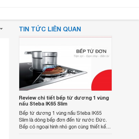
TIN TỨC LIÊN QUAN
Review chi tiết bếp từ dương 1 vùng
nấu Steba IK65 Slim
Bếp từ dương 1 vùng nấu Steba IK65
Slim là dòng bếp đơn đến từ nước Đức.
Bếp có ngoại hình nhỏ gọn cùng thiết kế
hiện đại sẽ đem lại cho bạn sự thời