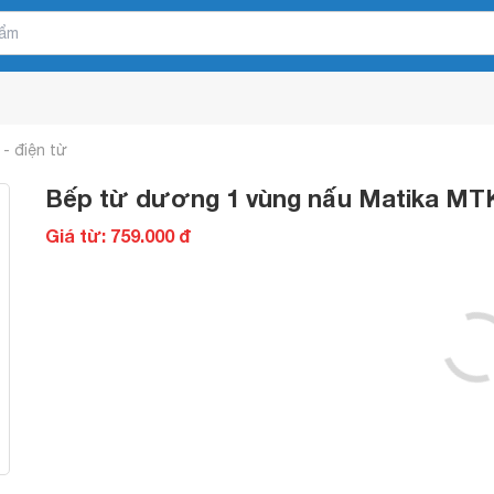
- điện từ
Bếp từ dương 1 vùng nấu Matika MT
Giá từ: 759.000 đ