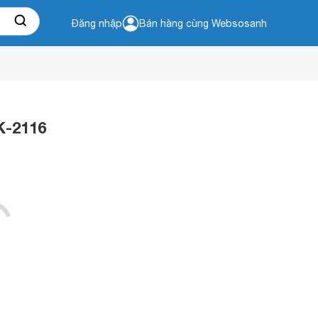
Đăng nhập
Bán hàng cùng Websosanh
K-2116