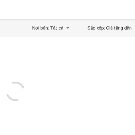
Nơi bán: Tất cả
Sắp xếp: Giá tăng dần