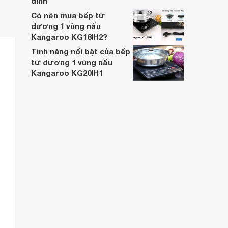
đình
Có nên mua bếp từ
dương 1 vùng nấu
Kangaroo KG18IH2?
Tính năng nổi bật của bếp
từ dương 1 vùng nấu
Kangaroo KG20IH1