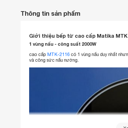
Thông tin sản phẩm
Giới thiệu bếp từ cao cấp Matika MTK
1 vùng nấu - công suất 2000W
cao cấp
MTK-2116
có 1 vùng nấu duy nhất nhưng
và công sức nấu nướng.