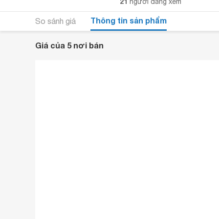
21
người đang xem
Thông tin sản phẩm
So sánh giá
Giá của 5 nơi bán