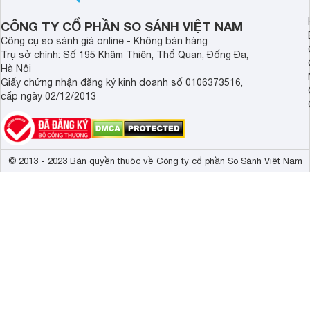
CÔNG TY CỔ PHẦN SO SÁNH VIỆT NAM
Công cụ so sánh giá online - Không bán hàng
Trụ sở chính: Số 195 Khâm Thiên, Thổ Quan, Đống Đa,
Hà Nội
Giấy chứng nhận đăng ký kinh doanh số 0106373516,
cấp ngày 02/12/2013
© 2013 - 2023 Bản quyền thuộc về Công ty cổ phần So Sánh Việt Nam