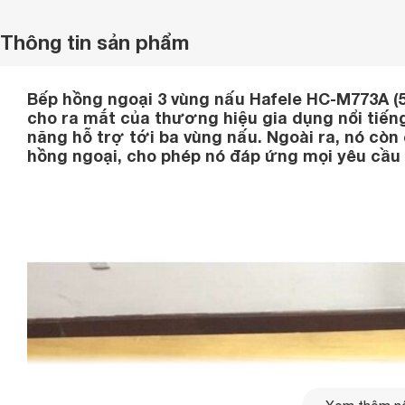
Thông tin sản phẩm
Bếp hồng ngoại 3 vùng nấu Hafele HC-M773A (
cho ra mắt của thương hiệu gia dụng nổi tiếng
năng hỗ trợ tới ba vùng nấu. Ngoài ra, nó còn
hồng ngoại, cho phép nó đáp ứng mọi yêu cầu