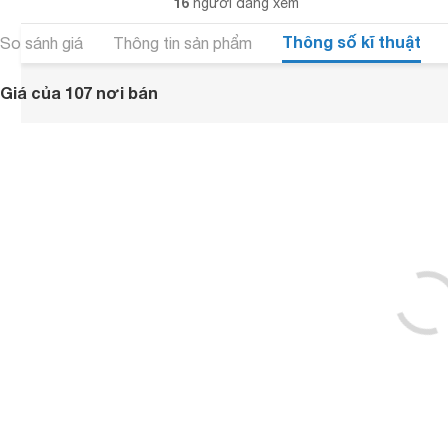
16
người đang xem
Thông số kĩ thuật
So sánh giá
Thông tin sản phẩm
Giá của 107 nơi bán