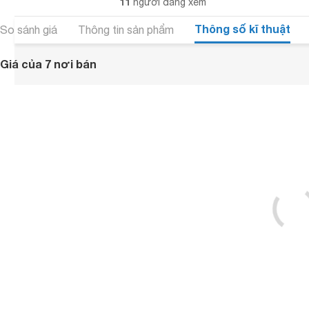
11
người đang xem
Thông số kĩ thuật
So sánh giá
Thông tin sản phẩm
Giá của 7 nơi bán