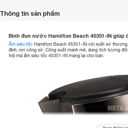
Thông tin sản phẩm
Bình đun nước Hamilton Beach 45351-IN giúp đ
Ấm siêu tốc
Hamilton Beach 45351-IN với xuất xứ thương h
đình, nơi công sở. Công suất mạnh mẽ, dung tích tương đối 
trội mà ấm siêu tốc 45351-IN mang lại cho bạn.