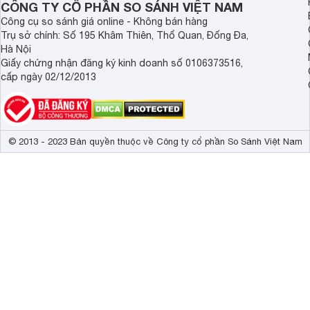
CÔNG TY CỔ PHẦN SO SÁNH VIỆT NAM
Công cụ so sánh giá online - Không bán hàng
Trụ sở chính: Số 195 Khâm Thiên, Thổ Quan, Đống Đa,
Hà Nội
Giấy chứng nhận đăng ký kinh doanh số 0106373516,
cấp ngày 02/12/2013
© 2013 - 2023 Bản quyền thuộc về Công ty cổ phần So Sánh Việt Nam