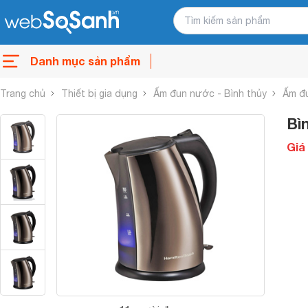
Danh mục sản phẩm
Trang chủ
Thiết bị gia dụng
Ấm đun nước - Bình thủy
Ấm đu
Bì
Giá 