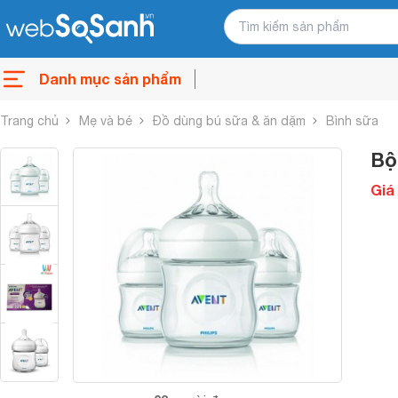
Danh mục sản phẩm
Trang chủ
Mẹ và bé
Đồ dùng bú sữa & ăn dặm
Bình sữa
Bộ
Giá