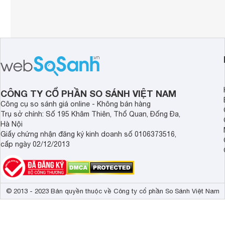
CÔNG TY CỔ PHẦN SO SÁNH VIỆT NAM
Công cụ so sánh giá online - Không bán hàng
Trụ sở chính: Số 195 Khâm Thiên, Thổ Quan, Đống Đa,
Hà Nội
Giấy chứng nhận đăng ký kinh doanh số 0106373516,
cấp ngày 02/12/2013
© 2013 - 2023 Bản quyền thuộc về Công ty cổ phần So Sánh Việt Nam