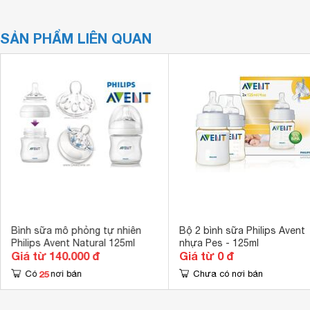
SẢN PHẨM LIÊN QUAN
Bình sữa mô phỏng tự nhiên
Bộ 2 bình sữa Philips Avent
Philips Avent Natural 125ml
nhựa Pes - 125ml
Giá từ 140.000 đ
Giá từ 0 đ
25
Có
nơi bán
Chưa có nơi bán