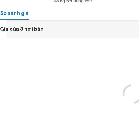
23
người đang xem
So sánh giá
Giá của 3 nơi bán