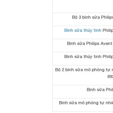
Bộ 3 bình sữa Philip
Bình sữa thủy tinh
Phili
Bình sữa Philips Aven
Bình sữa thủy tinh Phil
Bộ 2 bình sữa mô phỏng tự n
693
Bình sữa Phi
Bình sữa mô phỏng tự nhiê