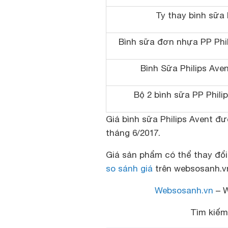
Ty thay bình sữa 
Bình sữa đơn nhựa PP Phi
Bình Sữa Philips Ave
Bộ 2 bình sữa PP Phil
Giá bình sữa Philips Avent đ
tháng 6/2017.
Giá sản phẩm có thể thay đổi
so sánh giá
trên websosanh.vn 
Websosanh.vn
– W
Tìm kiế