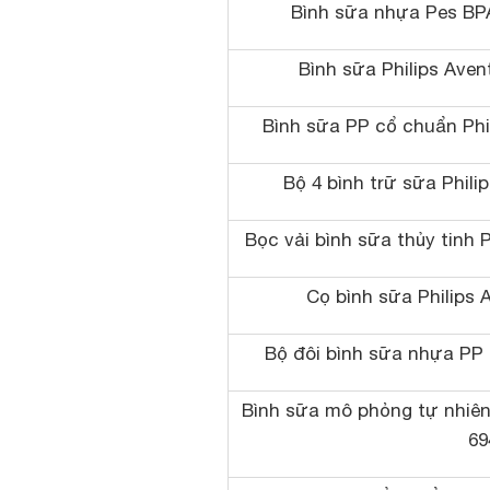
Bình sữa nhựa Pes BPA
Bình sữa Philips Aven
Bình sữa PP cổ chuẩn Phi
Bộ 4 bình trữ sữa Phili
Bọc vải bình sữa thủy tinh 
Cọ bình sữa Philips 
Bộ đôi bình sữa nhựa PP 
Bình sữa mô phỏng tự nhiên 
69