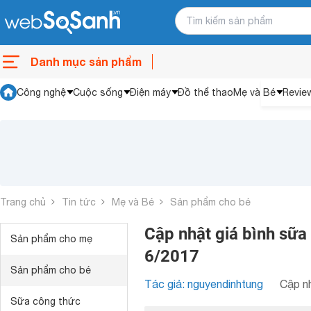
Danh mục sản phẩm
Công nghệ
Cuộc sống
Điện máy
Đồ thể thao
Mẹ và Bé
Revie
Trang chủ
Tin tức
Mẹ và Bé
Sản phẩm cho bé
Cập nhật giá bình sữa 
Sản phẩm cho mẹ
6/2017
Sản phẩm cho bé
Tác giả: nguyendinhtung
Cập nh
Sữa công thức