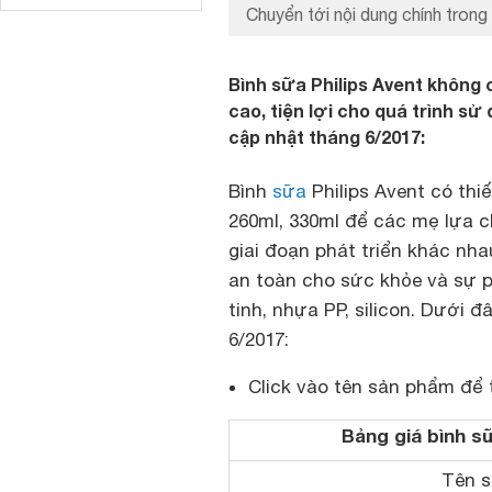
Chuyển tới nội dung chính trong 
Bình sữa Philips Avent không
cao, tiện lợi cho quá trình sử
cập nhật tháng 6/2017:
Bình
sữa
Philips Avent có thiế
260ml, 330ml để các mẹ lựa 
giai đoạn phát triển khác nh
an toàn cho sức khỏe và sự p
tinh, nhựa PP, silicon. Dưới đ
6/2017:
Click vào tên sản phẩm để 
Bảng giá bình s
Tên 