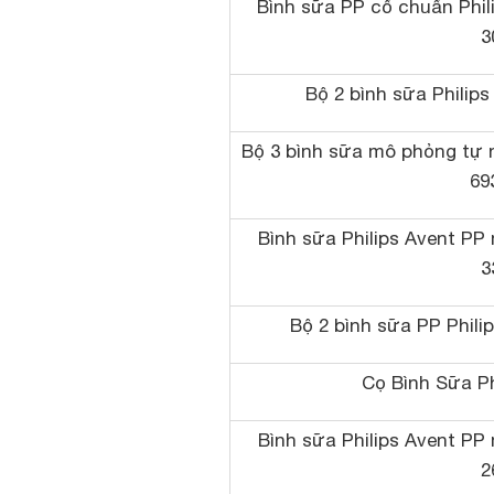
Bình sữa PP cổ chuẩn Phili
3
Bộ 2 bình sữa Philip
Bộ 3 bình sữa mô phỏng tự n
693
Bình sữa Philips Avent PP
3
Bộ 2 bình sữa PP Phil
Cọ Bình Sữa Ph
Bình sữa Philips Avent PP
2