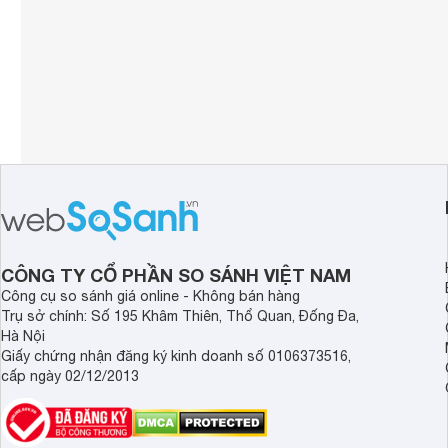
CÔNG TY CỔ PHẦN SO SÁNH VIỆT NAM
Công cụ so sánh giá online - Không bán hàng
Trụ sở chính: Số 195 Khâm Thiên, Thổ Quan, Đống Đa,
Hà Nội
Giấy chứng nhận đăng ký kinh doanh số 0106373516,
cấp ngày 02/12/2013