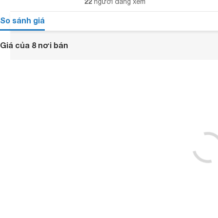
22
người đang xem
So sánh giá
Giá của 8 nơi bán