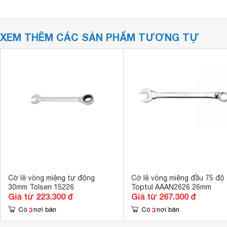
XEM THÊM CÁC SẢN PHẨM TƯƠNG TỰ
Cờ lê vòng miệng tự động
Cờ lê vòng miệng đầu 75 độ
30mm Tolsen 15226
Toptul AAAN2626 26mm
Giá từ 223.300 đ
Giá từ 267.300 đ
3
3
Có
nơi bán
Có
nơi bán