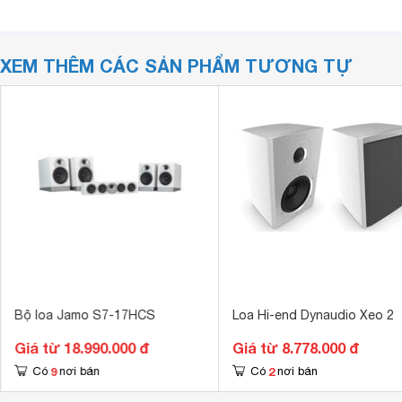
XEM THÊM CÁC SẢN PHẨM TƯƠNG TỰ
Bộ loa Jamo S7-17HCS
Loa Hi-end Dynaudio Xeo 2
Giá từ 18.990.000 đ
Giá từ 8.778.000 đ
9
2
Có
nơi bán
Có
nơi bán