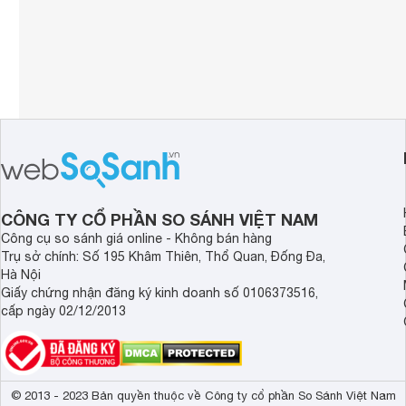
CÔNG TY CỔ PHẦN SO SÁNH VIỆT NAM
Công cụ so sánh giá online - Không bán hàng
Trụ sở chính: Số 195 Khâm Thiên, Thổ Quan, Đống Đa,
Hà Nội
Giấy chứng nhận đăng ký kinh doanh số 0106373516,
cấp ngày 02/12/2013
© 2013 - 2023 Bản quyền thuộc về Công ty cổ phần So Sánh Việt Nam