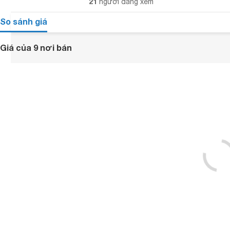
21
người đang xem
So sánh giá
Giá của 9 nơi bán