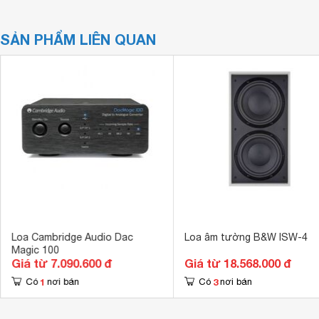
SẢN PHẨM LIÊN QUAN
Loa Cambridge Audio Dac
Loa âm tường B&W ISW-4
Magic 100
Giá từ 7.090.600 đ
Giá từ 18.568.000 đ
1
3
Có
nơi bán
Có
nơi bán