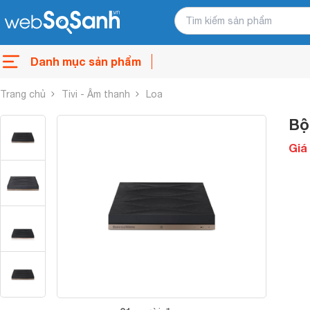
Danh mục sản phẩm
Trang chủ
Tivi - Âm thanh
Loa
Bộ
Giá 