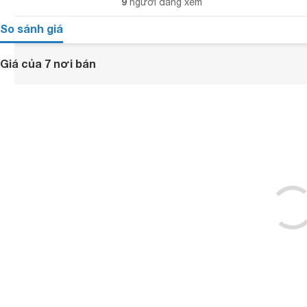
9
người đang xem
So sánh giá
Giá của 7 nơi bán