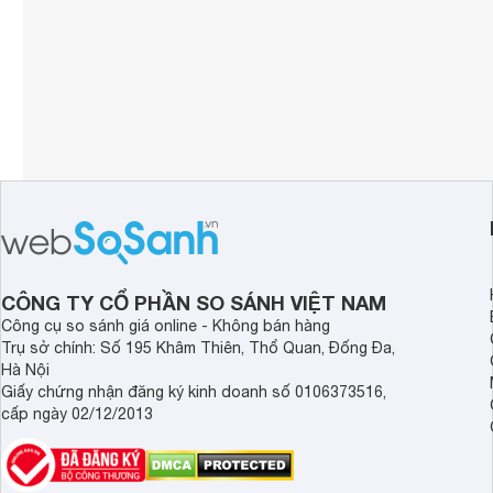
CÔNG TY CỔ PHẦN SO SÁNH VIỆT NAM
Công cụ so sánh giá online - Không bán hàng
Trụ sở chính: Số 195 Khâm Thiên, Thổ Quan, Đống Đa,
Hà Nội
Giấy chứng nhận đăng ký kinh doanh số 0106373516,
cấp ngày 02/12/2013