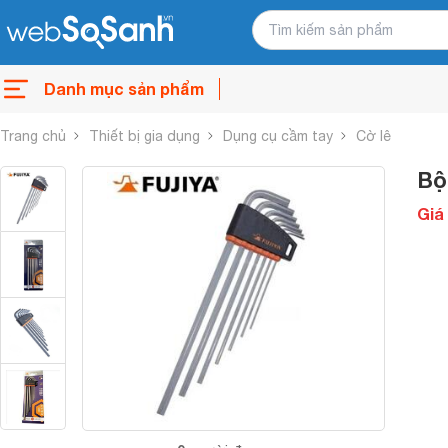
Danh mục sản phẩm
Trang chủ
Thiết bị gia dụng
Dụng cụ cầm tay
Cờ lê
Bộ
Giá