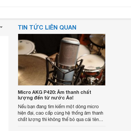
TIN TỨC LIÊN QUAN
Micro AKG P420: Âm thanh chất
lượng đến từ nước Áo!
Nếu bạn đang tìm kiếm một dòng micro
hiện đại, cao cấp cùng hệ thống âm thanh
chất lượng thì không thể bỏ qua cái tên
Micro AKG P420. Dưới đây là những đánh