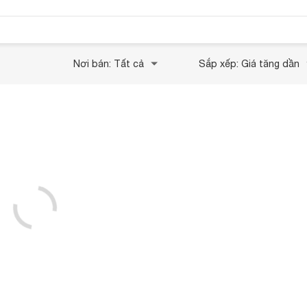
Nơi bán: Tất cả
Sắp xếp: Giá tăng dần