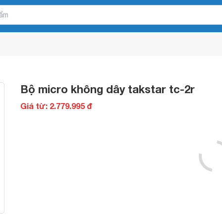
Bộ micro không dây takstar tc-2r
Giá từ: 2.779.995 đ