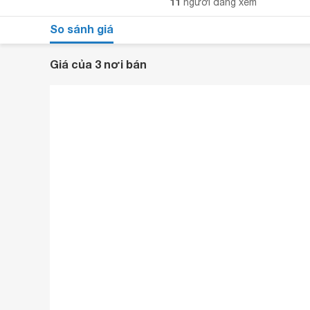
11
người đang xem
So sánh giá
Giá của 3 nơi bán