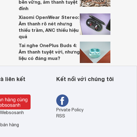
bền vững, âm thanh tuyệt
đỉnh
Xiaomi OpenWear Stereo:
Âm thanh rõ nét nhưng
thiếu trầm, ANC thiếu hiệu
quả
Tai nghe OnePlus Buds 4:
Âm thanh tuyệt vời, nhưng
liệu có đáng mua?
à liên kết
Kết nối với chúng tôi
Private Policy
ề Websosanh
RSS
 bán hàng