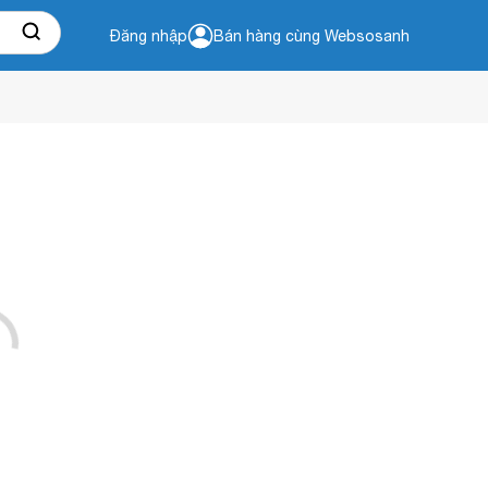
Đăng nhập
Bán hàng cùng Websosanh