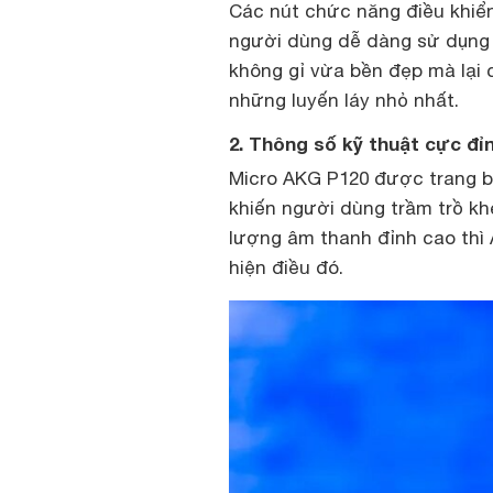
Các nút chức năng điều khiển
người dùng dễ dàng sử dụng h
không gỉ vừa bền đẹp mà lại 
những luyến láy nhỏ nhất.
2. Thông số kỹ thuật cực đỉ
Micro AKG P120 được trang b
khiến người dùng trầm trồ 
lượng âm thanh đỉnh cao thì
hiện điều đó.