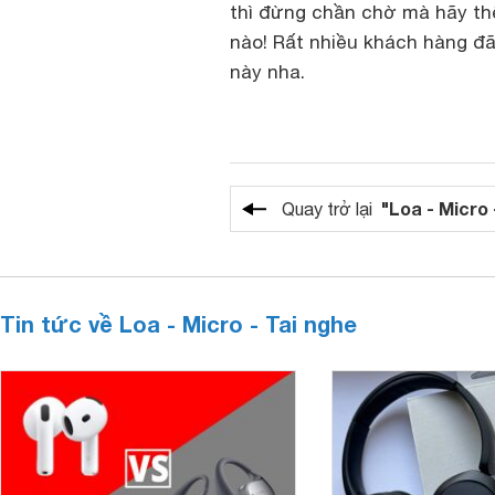
thì đừng chần chờ mà hãy thê
nào! Rất nhiều khách hàng đã
này nha.
"Loa - Micro 
Quay trở lại
Tin tức về Loa - Micro - Tai nghe