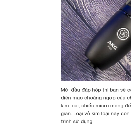
Mới đầu đập hộp thì bạn sẽ 
diện mạo choáng ngợp của ch
kim loại, chiếc micro mang đ
gian. Loại vỏ kim loại này cò
trình sử dụng.