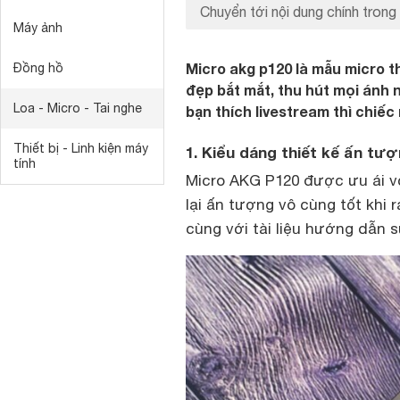
Chuyển tới nội dung chính trong 
Máy ảnh
Micro akg p120 là mẫu micro t
Đồng hồ
đẹp bắt mắt, thu hút mọi ánh n
Loa - Micro - Tai nghe
bạn thích livestream thì chiếc
Thiết bị - Linh kiện máy
1. Kiểu dáng thiết kế ấn tư
tính
Micro AKG P120 được ưu ái vớ
lại ấn tượng vô cùng tốt khi
cùng với tài liệu hướng dẫn s