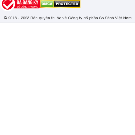
© 2013 - 2023 Bản quyền thuộc về Công ty cổ phần So Sánh Việt Nam