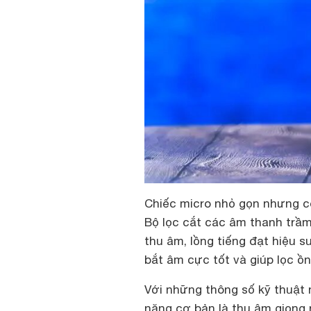
Chiếc micro nhỏ gọn nhưng có
Bộ lọc cắt các âm thanh trầm
thu âm, lồng tiếng đạt hiệu s
bắt âm cực tốt và giúp lọc ồn 
Với những thông số kỹ thuật 
năng cơ bản là thu âm giọng 