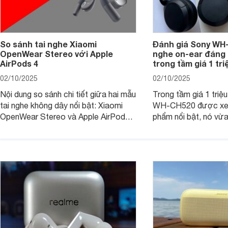
So sánh tai nghe Xiaomi
Đánh giá Sony WH-
OpenWear Stereo với Apple
nghe on-ear đáng
AirPods 4
trong tầm giá 1 tr
02/10/2025
02/10/2025
Nội dung so sánh chi tiết giữa hai mẫu
Trong tầm giá 1 triệ
tai nghe không dây nổi bật: Xiaomi
WH-CH520 được xe
OpenWear Stereo và Apple AirPods 4
phẩm nổi bật, nó vừa
sẽ nhằm giúp người dùng đưa ra lựa
pin ấn tượng vừa sở
chọn phù hợp nhất dựa trên nhu cầu
âm thanh ấn tượng 
và sở thích cá nhân. Cả hai đều là sản
chuyên gia đánh giá 
phẩm chất lượng cao, nhưng hướng
tới đối tượng khách hàng khác nhau.