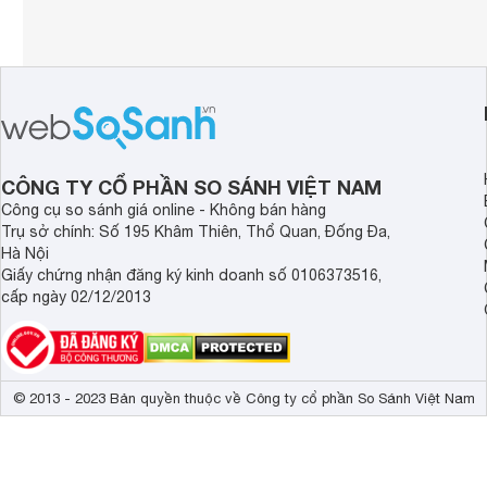
CÔNG TY CỔ PHẦN SO SÁNH VIỆT NAM
Công cụ so sánh giá online - Không bán hàng
Trụ sở chính: Số 195 Khâm Thiên, Thổ Quan, Đống Đa,
Hà Nội
Giấy chứng nhận đăng ký kinh doanh số 0106373516,
cấp ngày 02/12/2013
© 2013 - 2023 Bản quyền thuộc về Công ty cổ phần So Sánh Việt Nam