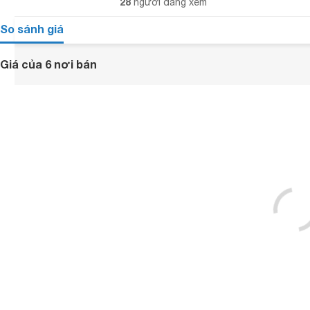
28
người đang xem
So sánh giá
Giá của 6 nơi bán