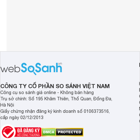
CÔNG TY CỔ PHẦN SO SÁNH VIỆT NAM
Công cụ so sánh giá online - Không bán hàng
Trụ sở chính: Số 195 Khâm Thiên, Thổ Quan, Đống Đa,
Hà Nội
Giấy chứng nhận đăng ký kinh doanh số 0106373516,
cấp ngày 02/12/2013