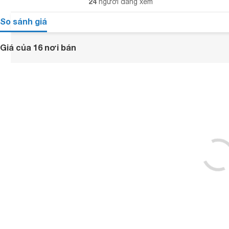
24
người đang xem
So sánh giá
Giá của 16 nơi bán