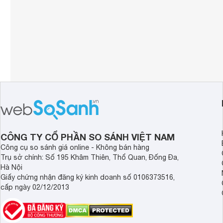
CÔNG TY CỔ PHẦN SO SÁNH VIỆT NAM
Công cụ so sánh giá online - Không bán hàng
Trụ sở chính: Số 195 Khâm Thiên, Thổ Quan, Đống Đa,
Hà Nội
Giấy chứng nhận đăng ký kinh doanh số 0106373516,
cấp ngày 02/12/2013