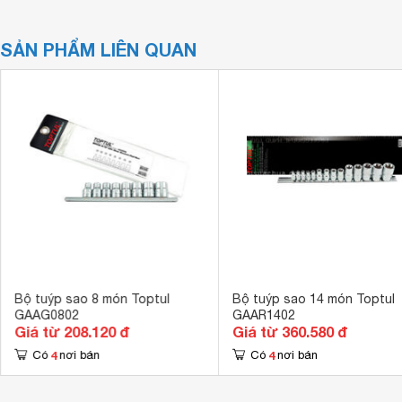
SẢN PHẨM LIÊN QUAN
Bộ tuýp sao 8 món Toptul
Bộ tuýp sao 14 món Toptul
GAAG0802
GAAR1402
Giá từ 208.120 đ
Giá từ 360.580 đ
4
4
Có
nơi bán
Có
nơi bán