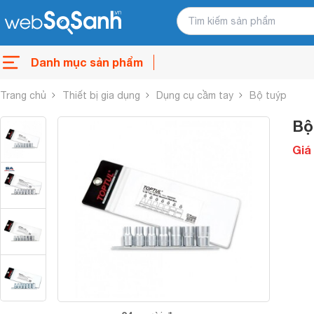
Danh mục sản phẩm
Trang chủ
Thiết bị gia dụng
Dụng cụ cầm tay
Bộ tuýp
Bộ
Giá