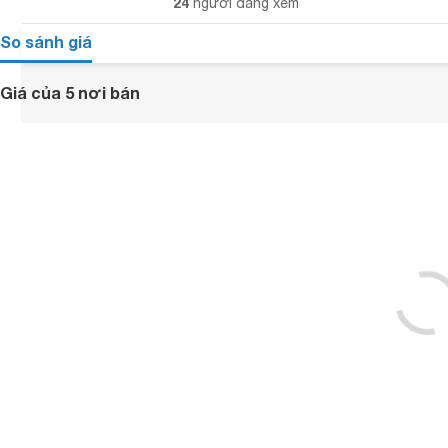
24
người đang xem
So sánh giá
Giá của 5 nơi bán