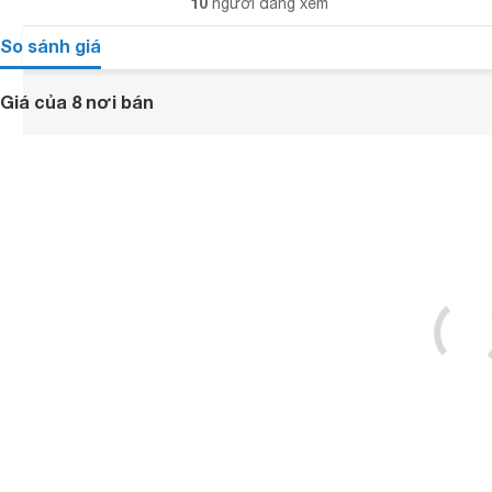
10
người đang xem
So sánh giá
Giá của 8 nơi bán