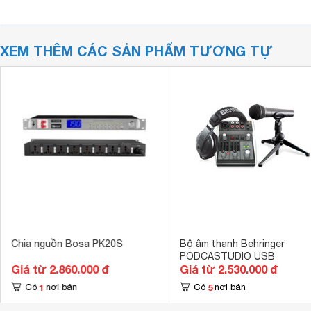
XEM THÊM CÁC SẢN PHẨM TƯƠNG TỰ
Chia nguồn Bosa PK20S
Bộ âm thanh Behringer
PODCASTUDIO USB
Giá từ 2.860.000 đ
Giá từ 2.530.000 đ
1
5
Có
nơi bán
Có
nơi bán