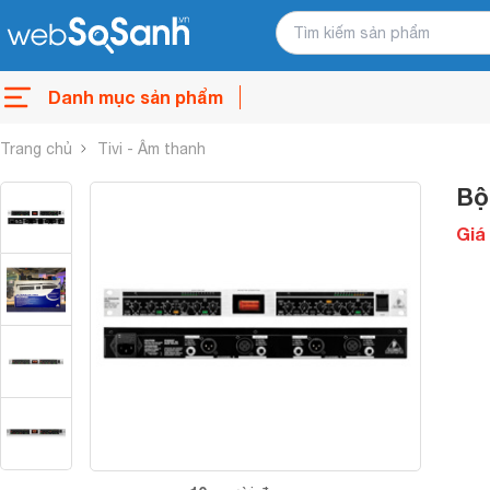
Danh mục sản phẩm
Trang chủ
Tivi - Âm thanh
Bộ
Giá 