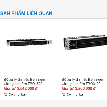
SẢN PHẨM LIÊN QUAN
Bộ xử lý tín hiệu Behringer
Bộ xử lý tín hiệu Behringer
Ultragraph Pro FBQ1502
Ultragraph Pro FBQ3102
Giá từ 3.542.000 đ
Giá từ 3.806.000 đ
3
4
Có
nơi bán
Có
nơi bán