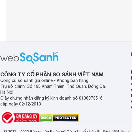
CÔNG TY CỔ PHẦN SO SÁNH VIỆT NAM
Công cụ so sánh giá online - Không bán hàng
Trụ sở chính: Số 195 Khâm Thiên, Thổ Quan, Đống Đa,
Hà Nội
Giấy chứng nhận đăng ký kinh doanh số 0106373516,
cấp ngày 02/12/2013
© 2013 - 2023 Bản quyền thuộc về Công ty cổ phần So Sánh Việt Nam