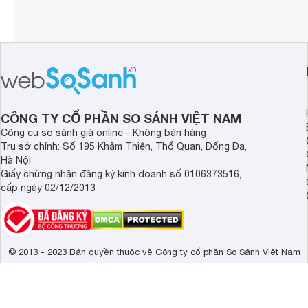
CÔNG TY CỔ PHẦN SO SÁNH VIỆT NAM
Công cụ so sánh giá online - Không bán hàng
Trụ sở chính: Số 195 Khâm Thiên, Thổ Quan, Đống Đa,
Hà Nội
Giấy chứng nhận đăng ký kinh doanh số 0106373516,
cấp ngày 02/12/2013
© 2013 - 2023 Bản quyền thuộc về Công ty cổ phần So Sánh Việt Nam