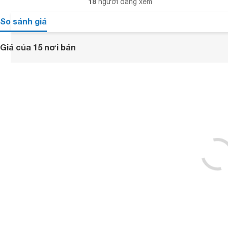
18
người đang xem
So sánh giá
Giá của 15 nơi bán