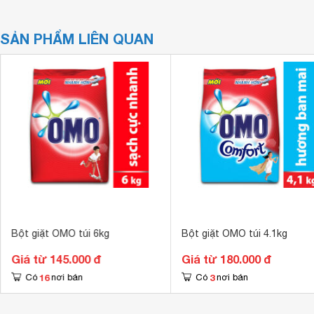
SẢN PHẨM LIÊN QUAN
Bột giặt OMO túi 6kg
Bột giặt OMO túi 4.1kg
Giá từ 145.000 đ
Giá từ 180.000 đ
16
3
Có
nơi bán
Có
nơi bán