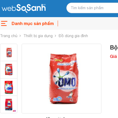
Danh mục sản phẩm
Trang chủ
Thiết bị gia dụng
Đồ dùng gia đình
Bộ
Giá 