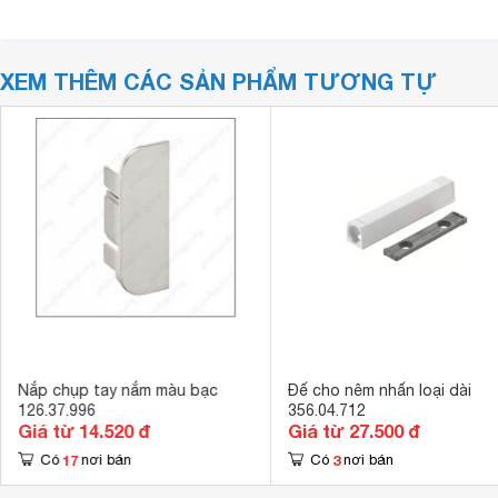
XEM THÊM CÁC SẢN PHẨM TƯƠNG TỰ
Nắp chụp tay nắm màu bạc
Đế cho nêm nhấn loại dài
126.37.996
356.04.712
Giá từ 14.520 đ
Giá từ 27.500 đ
17
3
Có
nơi bán
Có
nơi bán