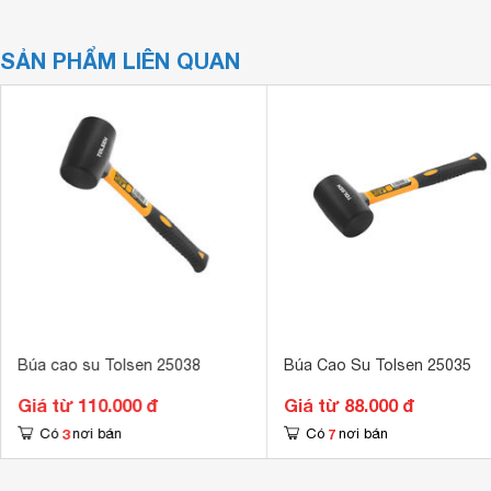
SẢN PHẨM LIÊN QUAN
Búa cao su Tolsen 25038
Búa Cao Su Tolsen 25035
Giá từ 110.000 đ
Giá từ 88.000 đ
3
7
Có
nơi bán
Có
nơi bán