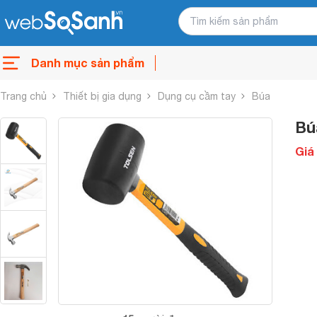
Danh mục sản phẩm
Trang chủ
Thiết bị gia dụng
Dụng cụ cầm tay
Búa
Bú
Giá