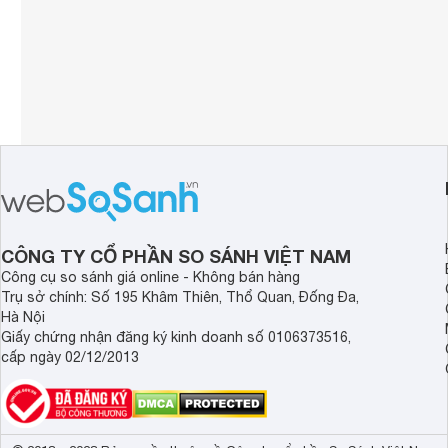
CÔNG TY CỔ PHẦN SO SÁNH VIỆT NAM
Công cụ so sánh giá online - Không bán hàng
Trụ sở chính: Số 195 Khâm Thiên, Thổ Quan, Đống Đa,
Hà Nội
Giấy chứng nhận đăng ký kinh doanh số 0106373516,
cấp ngày 02/12/2013