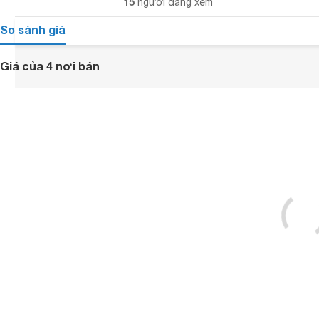
15
người đang xem
So sánh giá
Giá của 4 nơi bán