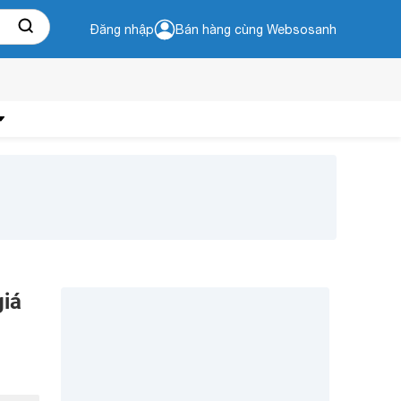
Đăng nhập
Bán hàng cùng Websosanh
giá