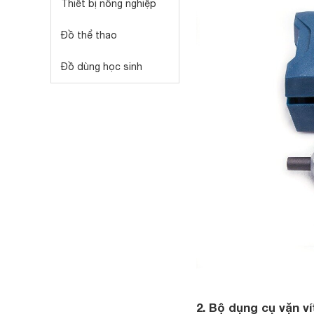
Thiết bị nông nghiệp
Đồ thể thao
Đồ dùng học sinh
2. Bộ dụng cụ vặn v