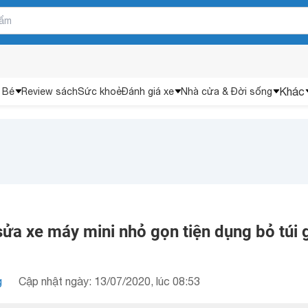
Khác
 Bé
Review sách
Sức khoẻ
Đánh giá xe
Nhà cửa & Đời sống
ửa xe máy mini nhỏ gọn tiện dụng bỏ túi 
g
Cập nhật ngày: 13/07/2020, lúc 08:53