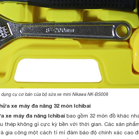
 dụng cụ cơ bản của bộ sửa xe mini Nikawa NK-BS008
chữa xe máy đa năng 32 món Ichibai
a xe máy đa năng Ichibai
bao gồm 32 món đồ khác nh
u thép không gỉ cực kỳ bền với thời gian. Các sản phẩ
à gia công một cách tỉ mỉ đảm bảo độ chính xác cao 