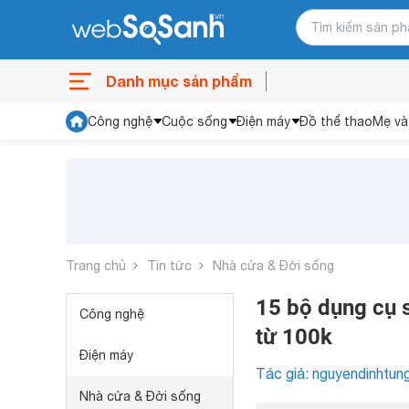
Danh mục sản phẩm
Công nghệ
Cuộc sống
Điện máy
Đồ thể thao
Mẹ và
Trang chủ
Tin tức
Nhà cửa & Đời sống
15 bộ dụng cụ s
Công nghệ
từ 100k
Điện máy
Tác giả: nguyendinhtun
Nhà cửa & Đời sống