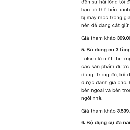
đến sự hài lòng tối 
bạn có thể tiến hàn
bị máy móc trong gi
nên dễ dàng cất giữ
399.0
Giá tham khảo
5. Bộ dụng cụ 3 tầ
Tolsen là một thương
các sản phẩm được l
bộ d
dùng. Trong đó,
được đánh giá cao.
bên ngoài và bên tro
ngôi nhà.
3.539
Giá tham khảo
6. Bộ dụng cụ đa n