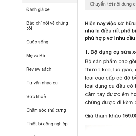
Chuyển tới nội dung c
Đánh giá xe
Hiện nay việc sở hữ
Báo chí nói về chúng
tôi
nhà là điều rất phổ 
phù hợp với nhu cầu
Cuộc sống
1. Bộ dụng cụ sửa 
Mẹ và Bé
Bộ sản phẩm bao gồm 
thước kéo, lục giác,
Review sách
loại cao cấp có độ b
Tư vấn nhạc cụ
loại dụng cụ đều có
cầm tay được êm hơn
Sức khoẻ
chúng được đi kèm c
Chăm sóc thú cưng
159.0
Giá tham khảo
Thiết bị công nghiệp