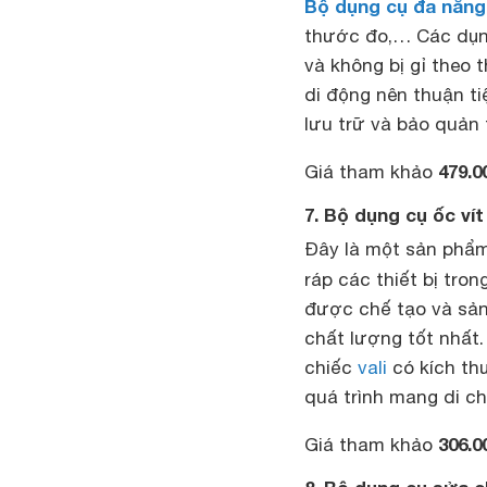
Bộ dụng cụ đa năng
thước đo,… Các dụng
và không bị gỉ theo 
di động nên thuận t
lưu trữ và bảo quản 
479.0
Giá tham khảo
7. Bộ dụng cụ ốc vít
Đây là một sản phẩm 
ráp các thiết bị tro
được chế tạo và sả
chất lượng tốt nhất
chiếc
vali
có kích th
quá trình mang di c
306.0
Giá tham khảo