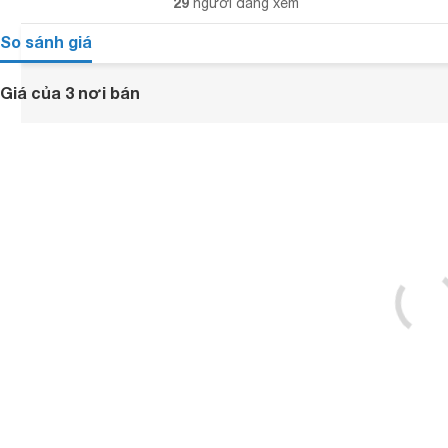
29
người đang xem
So sánh giá
Giá của 3 nơi bán