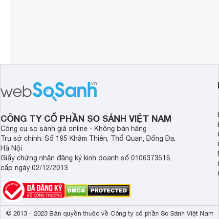
CÔNG TY CỔ PHẦN SO SÁNH VIỆT NAM
Công cụ so sánh giá online - Không bán hàng
Trụ sở chính: Số 195 Khâm Thiên, Thổ Quan, Đống Đa,
Hà Nội
Giấy chứng nhận đăng ký kinh doanh số 0106373516,
cấp ngày 02/12/2013
© 2013 - 2023 Bản quyền thuộc về Công ty cổ phần So Sánh Việt Nam