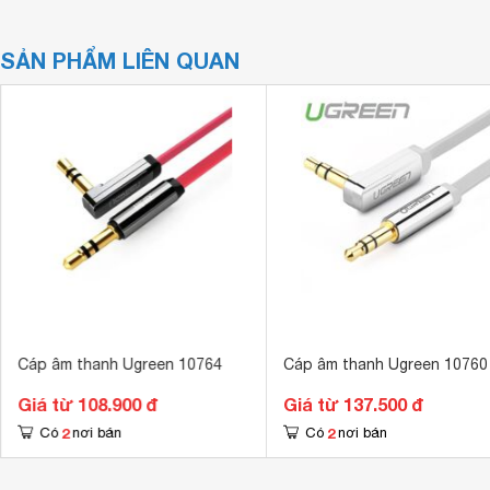
SẢN PHẨM LIÊN QUAN
Cáp âm thanh Ugreen 10764
Cáp âm thanh Ugreen 10760
Giá từ 108.900 đ
Giá từ 137.500 đ
2
2
Có
nơi bán
Có
nơi bán