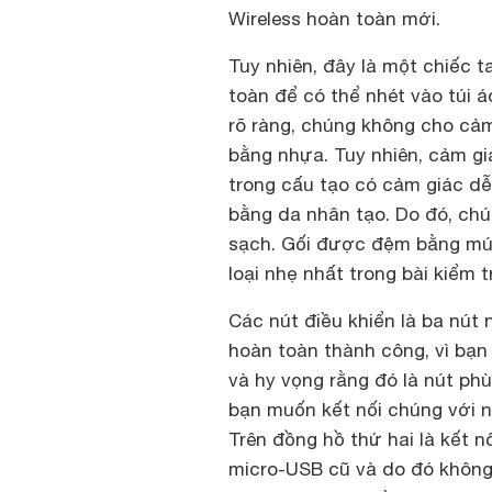
Wireless hoàn toàn mới.
Tuy nhiên, đây là một chiếc 
toàn để có thể nhét vào túi 
rõ ràng, chúng không cho cảm
bằng nhựa. Tuy nhiên, cảm gi
trong cấu tạo có cảm giác d
bằng da nhân tạo. Do đó, ch
sạch. Gối được đệm bằng mút 
loại nhẹ nhất trong bài kiểm
Các nút điều khiển là ba nút
hoàn toàn thành công, vì bạn
và hy vọng rằng đó là nút ph
bạn muốn kết nối chúng với n
Trên đồng hồ thứ hai là kết n
micro-USB cũ và do đó không