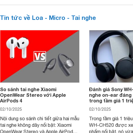
Tin tức về Loa - Micro - Tai nghe
So sánh tai nghe Xiaomi
Đánh giá Sony WH-
OpenWear Stereo với Apple
nghe on-ear đáng
AirPods 4
trong tầm giá 1 tr
02/10/2025
02/10/2025
Nội dung so sánh chi tiết giữa hai mẫu
Trong tầm giá 1 triệ
tai nghe không dây nổi bật: Xiaomi
WH-CH520 được xe
OpenWear Stereo và Apple AirPods 4
phẩm nổi bật, nó vừa