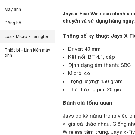
Máy ảnh
Jays x-Five Wireless chính xác
chuyển và sử dụng hàng ngày.
Đồng hồ
Thông số kỹ thuật Jays X-Fi
Loa - Micro - Tai nghe
Driver: 40 mm
Thiết bị - Linh kiện máy
tính
Kết nối: BT 4.1, cáp
Định dạng âm thanh: SBC
Micrô: có
Trọng lượng: 150 gram
Thời lượng pin: 20 giờ
Đánh giá tổng quan
Jays có kỹ năng trong việc p
vi giá cả khác nhau. Giống n
Wireless tầm trung. Jays x-F