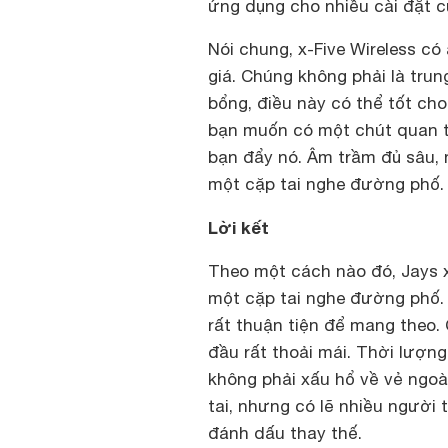
ứng dụng cho nhiều cài đặt c
Nói chung, x-Five Wireless c
giá. Chúng không phải là trun
bổng, điều này có thể tốt cho
bạn muốn có một chút quan t
bạn đẩy nó. Âm trầm đủ sâu, 
một cặp tai nghe đường phố.
Lời kết
Theo một cách nào đó, Jays 
một cặp tai nghe đường phố. 
rất thuận tiện để mang theo.
đầu rất thoải mái. Thời lượng
không phải xấu hổ về vẻ ngoà
tai, nhưng có lẽ nhiều người 
đánh dấu thay thế.