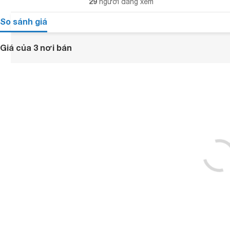
29
người đang xem
So sánh giá
Giá của 3 nơi bán