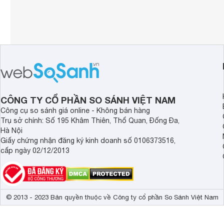
CÔNG TY CỔ PHẦN SO SÁNH VIỆT NAM
Công cụ so sánh giá online - Không bán hàng
Trụ sở chính: Số 195 Khâm Thiên, Thổ Quan, Đống Đa,
Hà Nội
Giấy chứng nhận đăng ký kinh doanh số 0106373516,
cấp ngày 02/12/2013
© 2013 - 2023 Bản quyền thuộc về Công ty cổ phần So Sánh Việt Nam