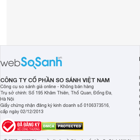
CÔNG TY CỔ PHẦN SO SÁNH VIỆT NAM
Công cụ so sánh giá online - Không bán hàng
Trụ sở chính: Số 195 Khâm Thiên, Thổ Quan, Đống Đa,
Hà Nội
Giấy chứng nhận đăng ký kinh doanh số 0106373516,
cấp ngày 02/12/2013