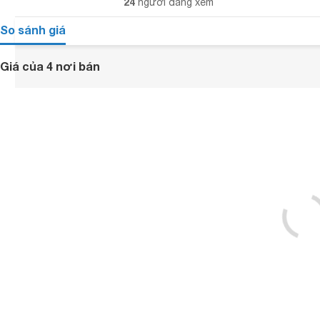
24
người đang xem
So sánh giá
Giá của 4 nơi bán