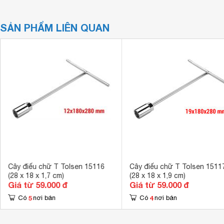
SẢN PHẨM LIÊN QUAN
Cây điếu chữ T Tolsen 15116
Cây điếu chữ T Tolsen 1511
(28 x 18 x 1,7 cm)
(28 x 18 x 1,9 cm)
Giá từ 59.000 đ
Giá từ 59.000 đ
5
4
Có
nơi bán
Có
nơi bán