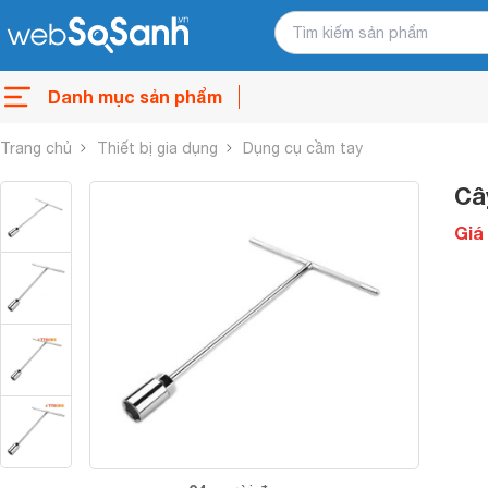
Danh mục sản phẩm
Trang chủ
Thiết bị gia dụng
Dụng cụ cầm tay
Câ
Giá 