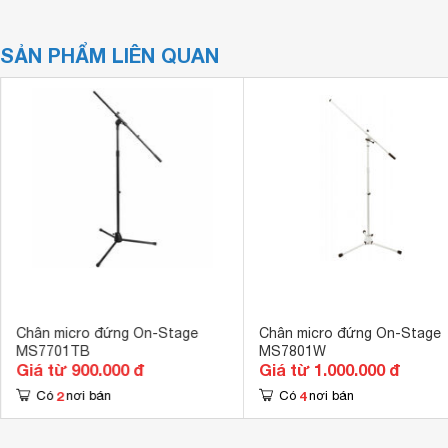
SẢN PHẨM LIÊN QUAN
Chân micro đứng On-Stage
Chân micro đứng On-Stage
MS7701TB
MS7801W
Giá từ 900.000 đ
Giá từ 1.000.000 đ
2
4
Có
nơi bán
Có
nơi bán