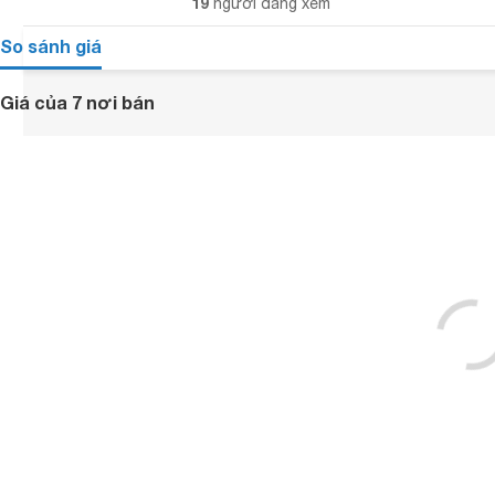
19
người đang xem
So sánh giá
Giá của 7 nơi bán