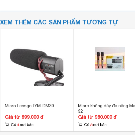
XEM THÊM CÁC SẢN PHẨM TƯƠNG TỰ
Micro Lensgo LYM-DM30
Micro không dây đa năng M
32
Giá từ 899.000 đ
Giá từ 980.000 đ
4
3
Có
nơi bán
Có
nơi bán