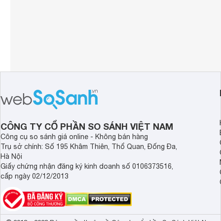
CÔNG TY CỔ PHẦN SO SÁNH VIỆT NAM
Công cụ so sánh giá online - Không bán hàng
Trụ sở chính: Số 195 Khâm Thiên, Thổ Quan, Đống Đa,
Hà Nội
Giấy chứng nhận đăng ký kinh doanh số 0106373516,
cấp ngày 02/12/2013