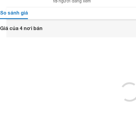
15
người đang xem
So sánh giá
Giá của 4 nơi bán