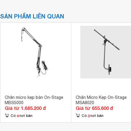
SẢN PHẨM LIÊN QUAN
Chân micro kẹp bàn On-Stage
Chân Micro Kẹp On-Stage
MBS5000
MSA8020
Giá từ 1.685.200 đ
Giá từ 655.600 đ
4
3
Có
nơi bán
Có
nơi bán