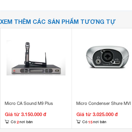
XEM THÊM CÁC SẢN PHẨM TƯƠNG TỰ
Micro CA Sound M9 Plus
Micro Condenser Shure MVI
Giá từ 3.150.000 đ
Giá từ 3.025.000 đ
2
15
Có
nơi bán
Có
nơi bán