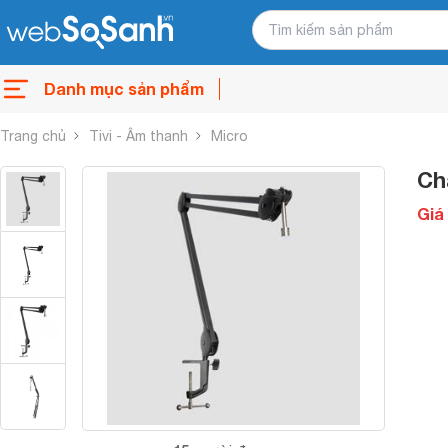
Danh mục sản phẩm
Trang chủ
Tivi - Âm thanh
Micro
Ch
Giá 