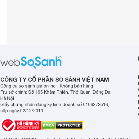
CÔNG TY CỔ PHẦN SO SÁNH VIỆT NAM
Công cụ so sánh giá online - Không bán hàng
Trụ sở chính: Số 195 Khâm Thiên, Thổ Quan, Đống Đa,
Hà Nội
Giấy chứng nhận đăng ký kinh doanh số 0106373516,
cấp ngày 02/12/2013