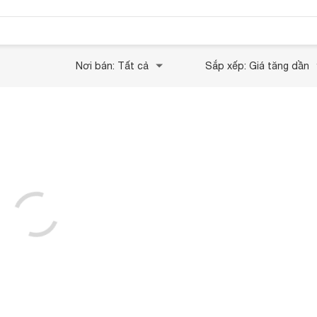
Nơi bán: Tất cả
Sắp xếp: Giá tăng dần