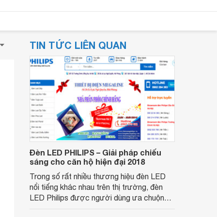
TIN TỨC LIÊN QUAN
Đèn LED PHILIPS – Giải pháp chiếu
sáng cho căn hộ hiện đại 2018
Trong số rất nhiều thương hiệu đèn LED
nổi tiếng khác nhau trên thị trường, đèn
LED Philips được người dùng ưa chuộng
không chỉ bởi sự chất lượng trên từng