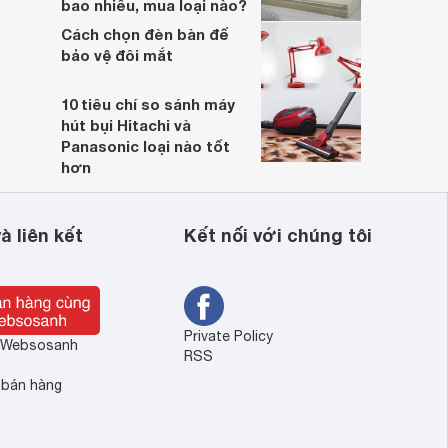
bao nhiêu, mua loại nào?
Cách chọn đèn bàn để
bảo vệ đôi mắt
10 tiêu chí so sánh máy
hút bụi Hitachi và
Panasonic loại nào tốt
hơn
à liên kết
Kết nối với chúng tôi
Private Policy
ề Websosanh
RSS
 bán hàng