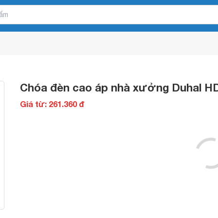
Chóa đèn cao áp nhà xưởng Duhal H
Giá từ: 261.360 đ