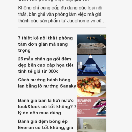
Không chỉ cung cấp đa dạng các loại nội
thất, bàn ghế văn phòng làm việc mà giá
thành các sản phẩm từ Jucohome.vn cũng
luôn tốt nhất cho người sử dụng.
7 thiết kế nội thất phòng
tắm đơn giản mà sang
trọng
26 mẫu chăn ga gối đệm
đẹp bền cao cấp họa tiết
tinh tế giá từ 300k
Cách nướng bánh bông
lan bằng lò nướng Sanaky
Đánh giá bàn là hơi nước
lock&lock có tốt không? 7
lý do nên mua dùng
Đánh giá đệm bông ép
Everon có tốt không, giá