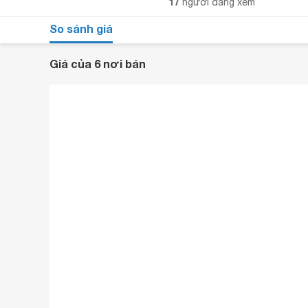
17
người đang xem
So sánh giá
Giá của 6 nơi bán