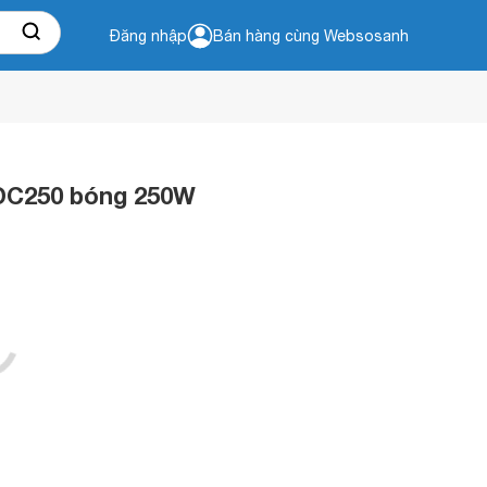
Đăng nhập
Bán hàng cùng Websosanh
DC250 bóng 250W