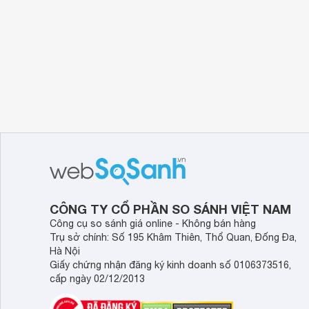
CÔNG TY CỔ PHẦN SO SÁNH VIỆT NAM
Công cụ so sánh giá online - Không bán hàng
Trụ sở chính: Số 195 Khâm Thiên, Thổ Quan, Đống Đa,
Hà Nội
Giấy chứng nhận đăng ký kinh doanh số 0106373516,
cấp ngày 02/12/2013