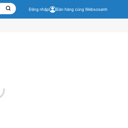
Đăng nhập
Bán hàng cùng Websosanh