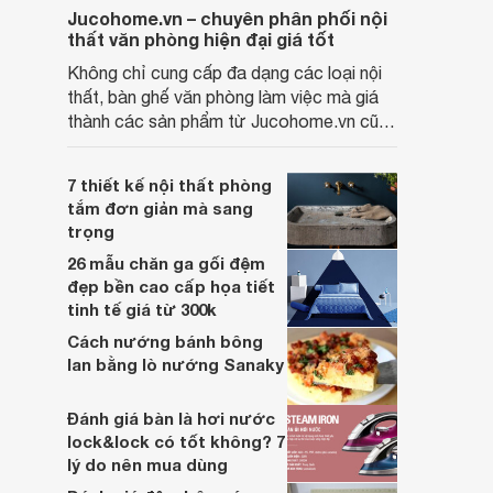
Jucohome.vn – chuyên phân phối nội
thất văn phòng hiện đại giá tốt
Không chỉ cung cấp đa dạng các loại nội
thất, bàn ghế văn phòng làm việc mà giá
thành các sản phẩm từ Jucohome.vn cũng
luôn tốt nhất cho người sử dụng.
7 thiết kế nội thất phòng
tắm đơn giản mà sang
trọng
26 mẫu chăn ga gối đệm
đẹp bền cao cấp họa tiết
tinh tế giá từ 300k
Cách nướng bánh bông
lan bằng lò nướng Sanaky
Đánh giá bàn là hơi nước
lock&lock có tốt không? 7
lý do nên mua dùng