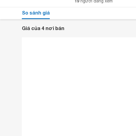
19
người đang xem
So sánh giá
Giá của 4 nơi bán