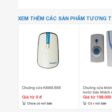
XEM THÊM CÁC SẢN PHẨM TƯƠNG 
A
Chuông cửa KAWA B69
Chuông cửa khôn
nước báo khách 
Giá từ 0 đ
Giá từ 198.000
1
Chưa có nơi bán
Có
nơi bán