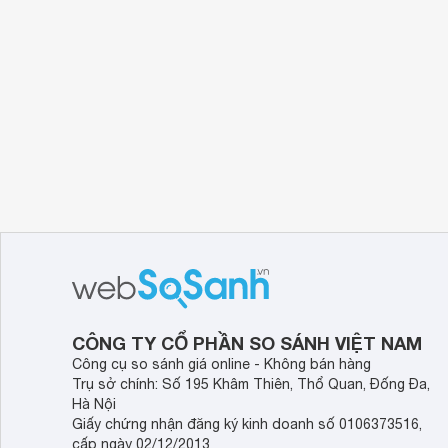
CÔNG TY CỔ PHẦN SO SÁNH VIỆT NAM
Công cụ so sánh giá online - Không bán hàng
Trụ sở chính: Số 195 Khâm Thiên, Thổ Quan, Đống Đa,
Hà Nội
Giấy chứng nhận đăng ký kinh doanh số 0106373516,
cấp ngày 02/12/2013