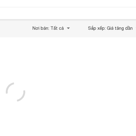
Nơi bán: Tất cả
Sắp xếp: Giá tăng dần