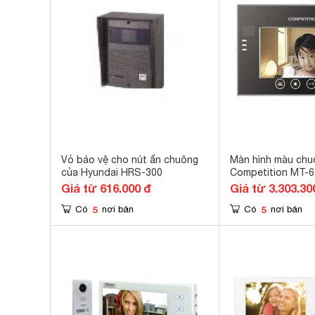
Vỏ bảo vệ cho nút ấn chuông
Màn hình màu chu
của Hyundai HRS-300
Competition MT-
Giá từ 616.000 đ
Giá từ 3.303.30
5
5
Có
nơi bán
Có
nơi bán