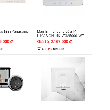
ó hình Panasonic
Màn hình chuông cửa IP
HIKVISION HIK-VDM5000-WT
5.000 đ
Giá từ 2.167.000 đ
26
bán
Có
nơi bán