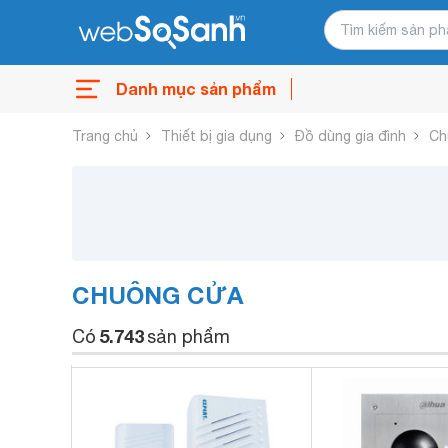
Danh mục sản phẩm
Trang chủ
Thiết bị gia dụng
Đồ dùng gia đình
Ch
CHUÔNG CỬA
5.743
Có
sản phẩm