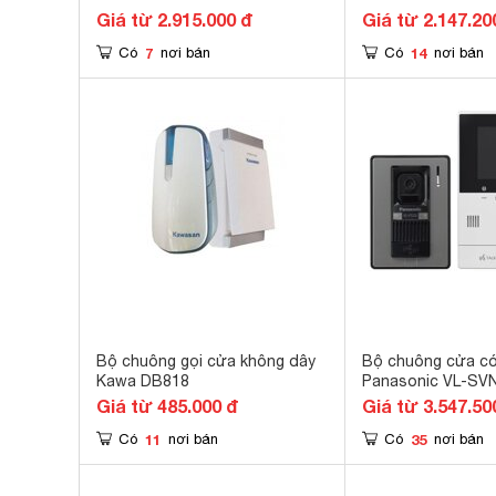
Giá từ 2.915.000 đ
Giá từ 2.147.20
7
14
Có
nơi bán
Có
nơi bán
Bộ chuông gọi cửa không dây
Bộ chuông cửa có
Kawa DB818
Panasonic VL-SV
Giá từ 485.000 đ
Giá từ 3.547.50
11
35
Có
nơi bán
Có
nơi bán