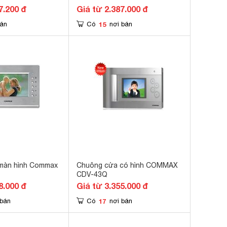
7.200 đ
Giá từ 2.387.000 đ
15
bán
Có
nơi bán
màn hình Commax
Chuông cửa có hình COMMAX
CDV-43Q
8.000 đ
Giá từ 3.355.000 đ
17
 bán
Có
nơi bán