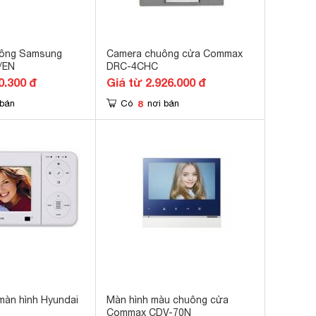
uông Samsung
Camera chuông cửa Commax
/EN
DRC-4CHC
0.300 đ
Giá từ 2.926.000 đ
8
 bán
Có
nơi bán
àn hình Hyundai
Màn hình màu chuông cửa
Commax CDV-70N