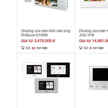
Chuông cửa màn hình cảm ứng
Chuông cửa màn h
PHGlock IC100W
JOS-1FW
Giá từ 2.475.000 đ
Giá từ 14.861.0
20
8
Có
nơi bán
Có
nơi bán