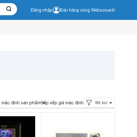
Đăng nhập
Bán hàng cùng Websosanh
ị mặc định sản phẩm
Sắp xếp giá mặc định
Bộ lọc