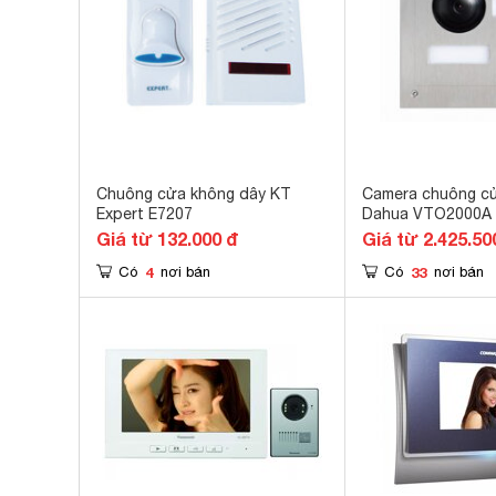
Chuông cửa không dây KT
Camera chuông cử
Expert E7207
Dahua VTO2000A
Giá từ 132.000 đ
Giá từ 2.425.50
4
33
Có
nơi bán
Có
nơi bán