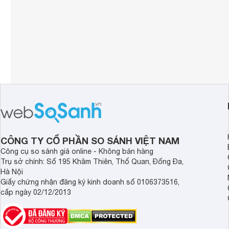
CÔNG TY CỔ PHẦN SO SÁNH VIỆT NAM
Công cụ so sánh giá online - Không bán hàng
Trụ sở chính: Số 195 Khâm Thiên, Thổ Quan, Đống Đa,
Hà Nội
Giấy chứng nhận đăng ký kinh doanh số 0106373516,
cấp ngày 02/12/2013