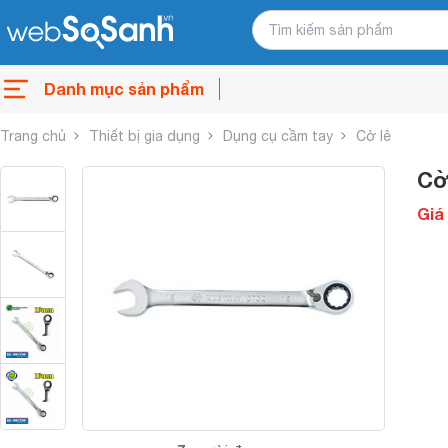
Danh mục sản phẩm
Trang chủ
Thiết bị gia dụng
Dụng cụ cầm tay
Cờ lê
Cờ
Giá