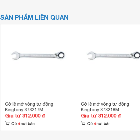
SẢN PHẨM LIÊN QUAN
Cờ lê mở vòng tự động
Cờ lê mở vòng tự động
Kingtony 373217M
Kingtony 373216M
Giá từ 312.000 đ
Giá từ 312.000 đ
4
4
Có
nơi bán
Có
nơi bán