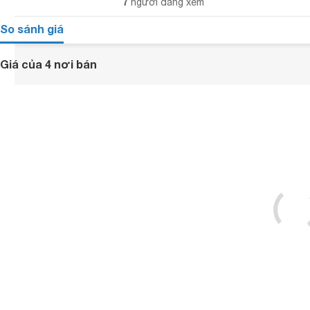
7
người đang xem
So sánh giá
Giá của 4 nơi bán