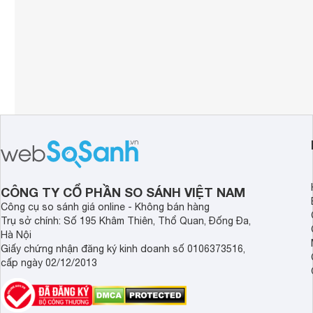
CÔNG TY CỔ PHẦN SO SÁNH VIỆT NAM
Công cụ so sánh giá online - Không bán hàng
Trụ sở chính: Số 195 Khâm Thiên, Thổ Quan, Đống Đa,
Hà Nội
Giấy chứng nhận đăng ký kinh doanh số 0106373516,
cấp ngày 02/12/2013