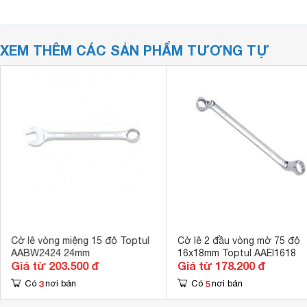
XEM THÊM CÁC SẢN PHẨM TƯƠNG TỰ
Cờ lê vòng miệng 15 độ Toptul
Cờ lê 2 đầu vòng mờ 75 độ
AABW2424 24mm
16x18mm Toptul AAEI1618
Giá từ 203.500 đ
Giá từ 178.200 đ
3
5
Có
nơi bán
Có
nơi bán