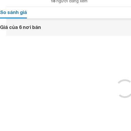
18
người đang xem
So sánh giá
Giá của 6 nơi bán