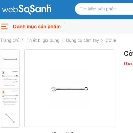
Danh mục sản phẩm
Trang chủ
Thiết bị gia dụng
Dụng cụ cầm tay
Cờ lê
Cờ
Giá