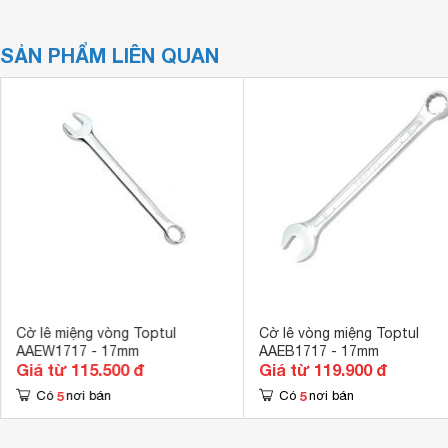
SẢN PHẨM LIÊN QUAN
Cờ lê miệng vòng Toptul
Cờ lê vòng miệng Toptul
AAEW1717 - 17mm
AAEB1717 - 17mm
Giá từ 115.500 đ
Giá từ 119.900 đ
5
5
Có
nơi bán
Có
nơi bán