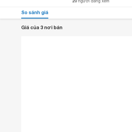
20
người đang xem
So sánh giá
Giá của 3 nơi bán