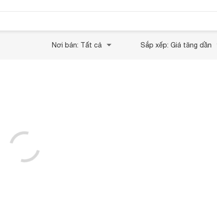
Nơi bán: Tất cả
Sắp xếp: Giá tăng dần