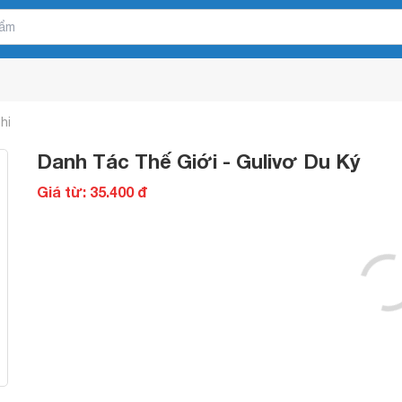
hi
Danh Tác Thế Giới - Gulivơ Du Ký
Giá từ: 35.400 đ