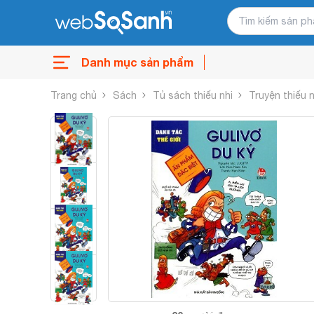
Danh mục sản phẩm
Trang chủ
Sách
Tủ sách thiếu nhi
Truyện thiếu n