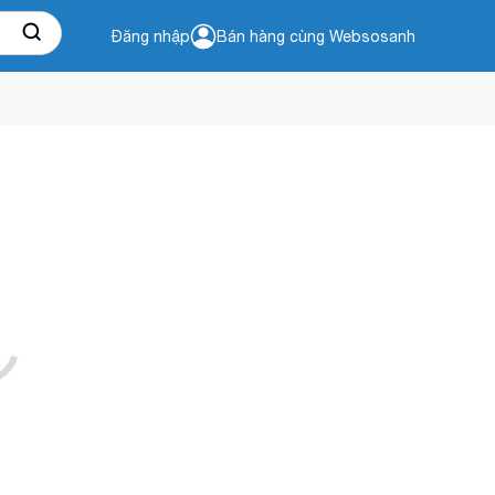
Đăng nhập
Bán hàng cùng Websosanh