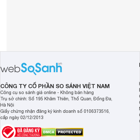
CÔNG TY CỔ PHẦN SO SÁNH VIỆT NAM
Công cụ so sánh giá online - Không bán hàng
Trụ sở chính: Số 195 Khâm Thiên, Thổ Quan, Đống Đa,
Hà Nội
Giấy chứng nhận đăng ký kinh doanh số 0106373516,
cấp ngày 02/12/2013