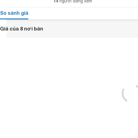
14
người đang xem
So sánh giá
Giá của 8 nơi bán