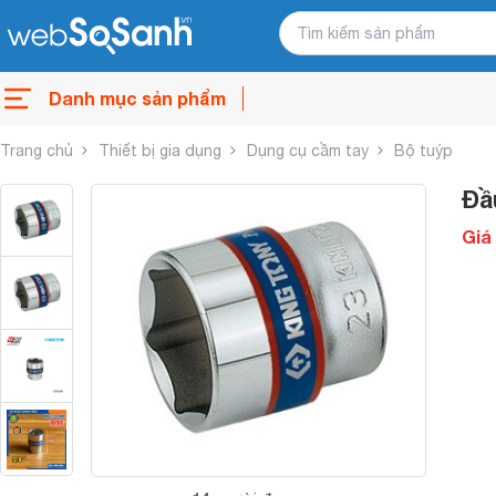
Danh mục sản phẩm
Trang chủ
Thiết bị gia dụng
Dụng cụ cầm tay
Bộ tuýp
Đầ
Giá 