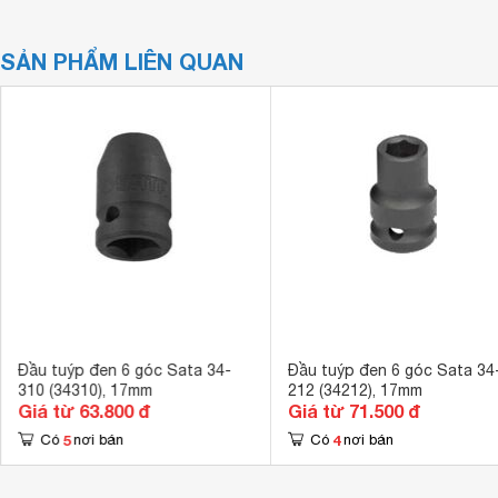
SẢN PHẨM LIÊN QUAN
Đầu tuýp đen 6 góc Sata 34-
Đầu tuýp đen 6 góc Sata 34
310 (34310), 17mm
212 (34212), 17mm
Giá từ 63.800 đ
Giá từ 71.500 đ
5
4
Có
nơi bán
Có
nơi bán