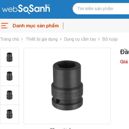
Danh mục sản phẩm
Trang chủ
Thiết bị gia dụng
Dụng cụ cầm tay
Bộ tuýp
Đầ
Giá