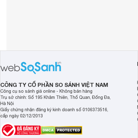
CÔNG TY CỔ PHẦN SO SÁNH VIỆT NAM
Công cụ so sánh giá online - Không bán hàng
Trụ sở chính: Số 195 Khâm Thiên, Thổ Quan, Đống Đa,
Hà Nội
Giấy chứng nhận đăng ký kinh doanh số 0106373516,
cấp ngày 02/12/2013