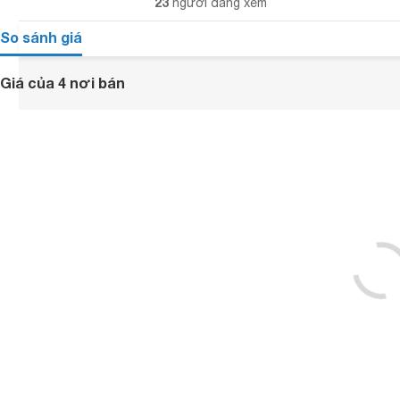
23
người đang xem
So sánh giá
Giá của 4 nơi bán