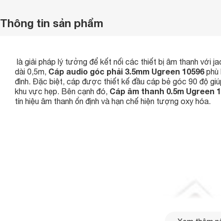
Thông tin sản phẩm
là giải pháp lý tưởng để kết nối các thiết bị âm thanh với
Cáp audio góc phải 3.5mm Ugreen 10596
dài 0,5m,
phù 
đình. Đặc biệt, cáp được thiết kế đầu cáp bẻ góc 90 độ giú
Cáp âm thanh 0.5m Ugreen 
khu vực hẹp. Bên cạnh đó,
tín hiệu âm thanh ổn định và hạn chế hiện tượng oxy hóa.