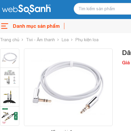
Danh mục sản phẩm
Trang chủ
Tivi - Âm thanh
Loa
Phụ kiện loa
Dâ
Giá 