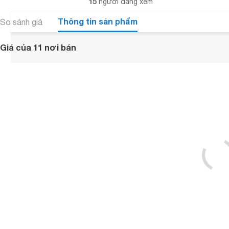
15
người đang xem
Thông tin sản phẩm
So sánh giá
Giá của 11 nơi bán