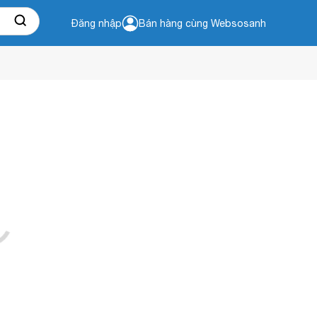
Đăng nhập
Bán hàng cùng Websosanh