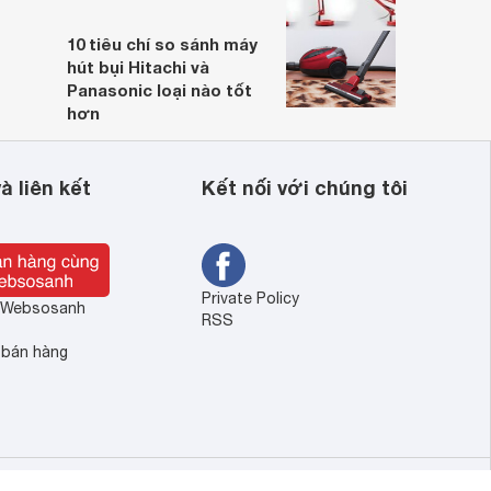
10 tiêu chí so sánh máy
hút bụi Hitachi và
Panasonic loại nào tốt
hơn
à liên kết
Kết nối với chúng tôi
Private Policy
ề Websosanh
RSS
 bán hàng