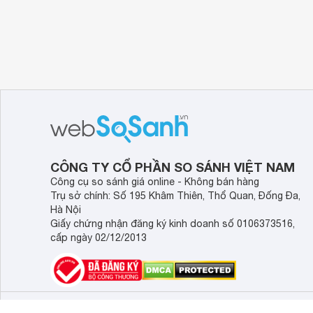
CÔNG TY CỔ PHẦN SO SÁNH VIỆT NAM
Công cụ so sánh giá online - Không bán hàng
Trụ sở chính: Số 195 Khâm Thiên, Thổ Quan, Đống Đa,
Hà Nội
Giấy chứng nhận đăng ký kinh doanh số 0106373516,
cấp ngày 02/12/2013