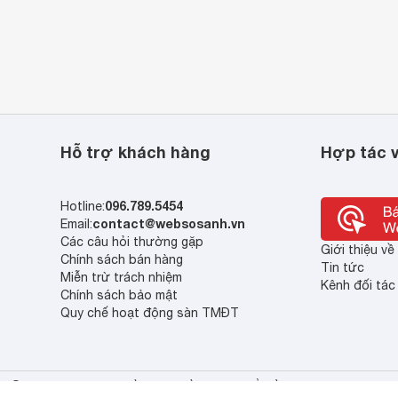
Hỗ trợ khách hàng
Hợp tác v
096.789.5454
Hotline:
contact@websosanh.vn
Email:
Các câu hỏi thường gặp
Giới thiệu v
Chính sách bán hàng
Tin tức
Miễn trừ trách nhiệm
Kênh đối tác
Chính sách bảo mật
Quy chế hoạt động sàn TMĐT
© 2013 - 2023 Bản quyền thuộc về Công ty cổ phần So Sánh Việt Nam