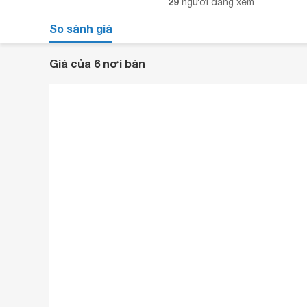
29
người đang xem
So sánh giá
Giá của 6 nơi bán