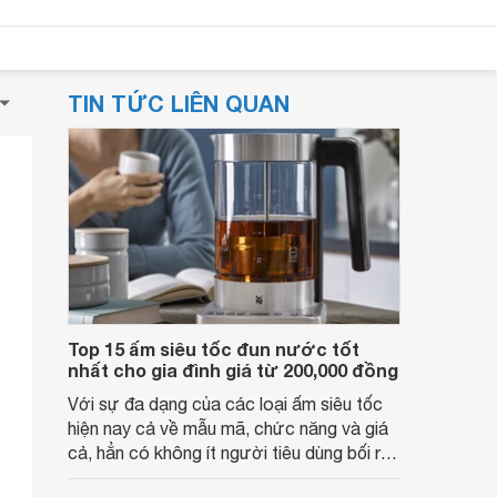
TIN TỨC LIÊN QUAN
Top 15 ấm siêu tốc đun nước tốt
nhất cho gia đình giá từ 200,000 đồng
Với sự đa dạng của các loại ấm siêu tốc
hiện nay cả về mẫu mã, chức năng và giá
cả, hẳn có không ít người tiêu dùng bối rối
không biết nên chọn loại nào để phù hợp