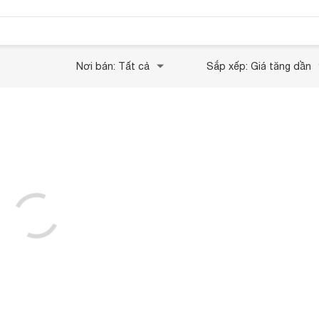
Nơi bán: Tất cả
Sắp xếp: Giá tăng dần