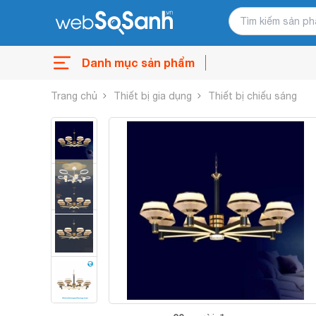
Danh mục sản phẩm
Trang chủ
Thiết bị gia dụng
Thiết bị chiếu sáng