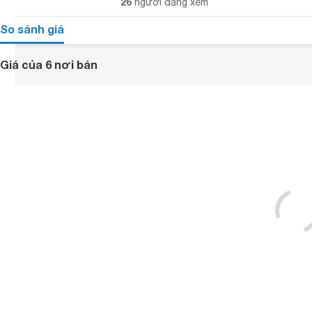
26
người đang xem
So sánh giá
Giá của 6 nơi bán