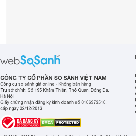
CÔNG TY CỔ PHẦN SO SÁNH VIỆT NAM
Công cụ so sánh giá online - Không bán hàng
Trụ sở chính: Số 195 Khâm Thiên, Thổ Quan, Đống Đa,
Hà Nội
Giấy chứng nhận đăng ký kinh doanh số 0106373516,
cấp ngày 02/12/2013