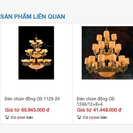
SẢN PHẨM LIÊN QUAN
Đèn chùm đồng CĐ 1129-24
Đèn chùm đồng CĐ
1246/12+8+4
Giá từ 65.945.000 đ
Giá từ 41.448.000 đ
4
10
Có
nơi bán
Có
nơi bán